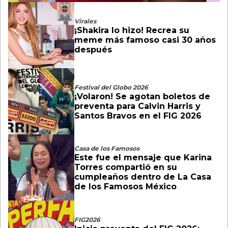
Virales
¡Shakira lo hizo! Recrea su
meme más famoso casi 30 años
después
Festival del Globo 2026
¡Volaron! Se agotan boletos de
preventa para Calvin Harris y
Santos Bravos en el FIG 2026
Casa de los Famosos
Este fue el mensaje que Karina
Torres compartió en su
cumpleaños dentro de La Casa
de los Famosos México
FIG2026