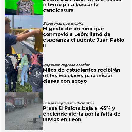
interno para buscar la
candidatura
Esperanza que inspira
El gesto de un niño que
conmovió a León: llenó de
esperanza el puente Juan Pablo
II
Impulsan regreso escolar
Miles de estudiantes recibirán
útiles escolares para iniciar
clases con apoyo
Lluvias siguen insuficientes
Presa El Palote baja al 45% y
enciende alerta por la falta de
lluvias en León