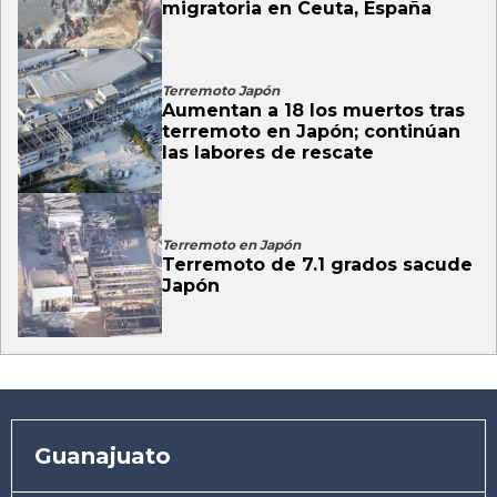
migratoria en Ceuta, España
Terremoto Japón
Aumentan a 18 los muertos tras
terremoto en Japón; continúan
las labores de rescate
Terremoto en Japón
Terremoto de 7.1 grados sacude
Japón
Guanajuato