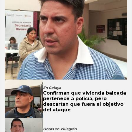
En Celaya
Confirman que vivienda baleada
pertenece a policía, pero
descartan que fuera el objetivo
del ataque
Obras en Villagrán