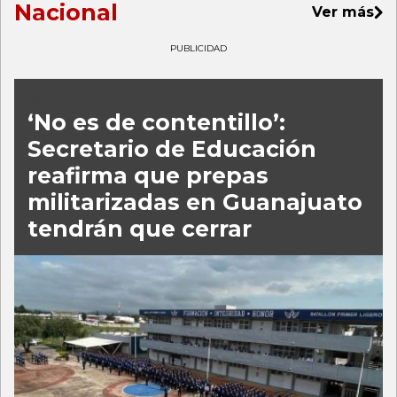
Nacional
Ver más
PUBLICIDAD
Educación en Guanajuato
‘No es de contentillo’:
Secretario de Educación
reafirma que prepas
militarizadas en Guanajuato
tendrán que cerrar