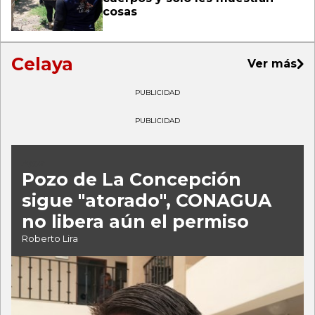
cosas
Celaya
Ver más
PUBLICIDAD
PUBLICIDAD
Agua
Pozo de La Concepción
sigue "atorado", CONAGUA
no libera aún el permiso
Roberto Lira