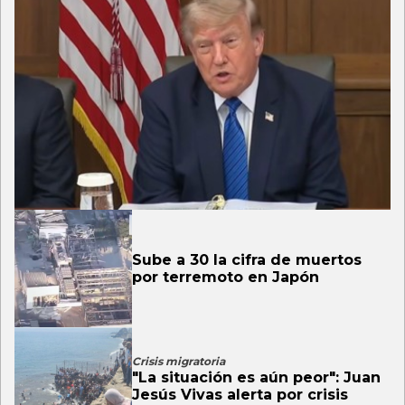
Sube a 30 la cifra de muertos
por terremoto en Japón
Crisis migratoria
"La situación es aún peor": Juan
Jesús Vivas alerta por crisis