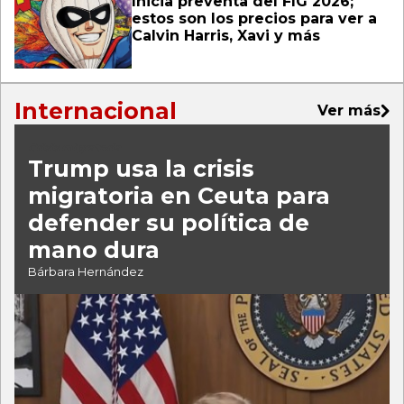
Inicia preventa del FIG 2026;
estos son los precios para ver a
Calvin Harris, Xavi y más
Internacional
Ver más
Crisis migratoria
Trump usa la crisis
migratoria en Ceuta para
defender su política de
mano dura
Bárbara Hernández