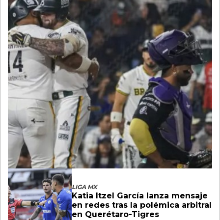
LIGA MX
Katia Itzel García lanza mensaje
en redes tras la polémica arbitral
en Querétaro-Tigres