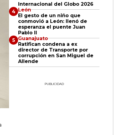
Internacional del Globo 2026
León
El gesto de un niño que
conmovió a León: llenó de
esperanza el puente Juan
Pablo II
Guanajuato
Ratifican condena a ex
director de Transporte por
corrupción en San Miguel de
Allende
PUBLICIDAD
a