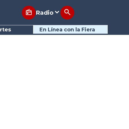
Radio
rtes
En Línea con la Fiera