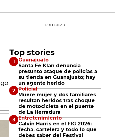
PUBLICIDAD
Top stories
Guanajuato
Santa Fe Klan denuncia
presunto ataque de policías a
su tienda en Guanajuato; hay
ego
un agente herido
Policial
Muere mujer y dos familiares
resultan heridos tras choque
de motocicleta en el puente
de La Herradura
Entretenimiento
Calvin Harris en el FIG 2026:
fecha, cartelera y todo lo que
debes saber del Festival