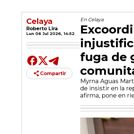
Celaya
En Celaya
Excoordi
Roberto Lira
Lun 06 Jul 2026, 14:52
injustif
fuga de 
comunit
Compartir
Myrna Aguas Martí
de insistir en la 
afirma, pone en ri