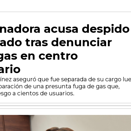
nadora acusa despido
icado tras denunciar
gas en centro
ario
nez aseguró que fue separada de su cargo lu
reparación de una presunta fuga de gas que,
esgo a cientos de usuarios.