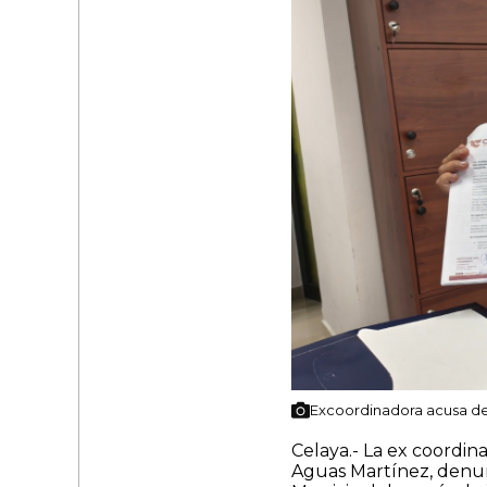
Excoordinadora acusa des
Celaya.- La ex coordin
Aguas Martínez, denun