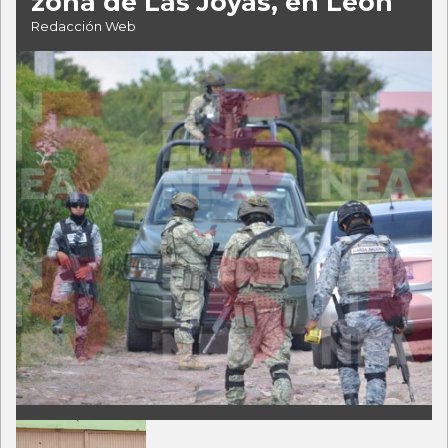
zona de Las Joyas, en León
Redacción Web