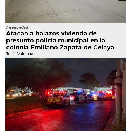
Inseguridad
Atacan a balazos vivienda de
presunto policía municipal en la
colonia Emiliano Zapata de Celaya
Jesús Valencia