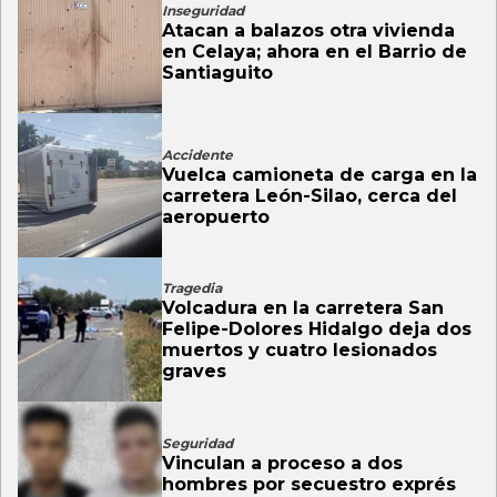
Inseguridad
Atacan a balazos otra vivienda
en Celaya; ahora en el Barrio de
Santiaguito
Accidente
Vuelca camioneta de carga en la
carretera León-Silao, cerca del
aeropuerto
Tragedia
Volcadura en la carretera San
Felipe-Dolores Hidalgo deja dos
muertos y cuatro lesionados
graves
Seguridad
Vinculan a proceso a dos
hombres por secuestro exprés