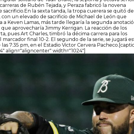
carreras de Rubén Tejada, y Peraza fabricó la novena
sacrificio.
En la sexta tanda, la tropa cuerera se quitó de
 con un elevado de sacrificio de Michael de León que
a a Keven Lamas, más tarde llegaría la segunda anotació
h que aprovecharía Jimmy Kerrigan.
La reacción de los
, pues Art Charles, timbró la décima carrera para los
 marcador final 10-2.
El segundo de la serie, se jugará es
las 7:35 pm, en el Estadio Victor Cervera Pacheco.
[capti
" align="aligncenter" width="1024"]