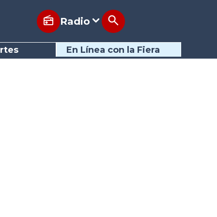
Radio
rtes
En Línea con la Fiera