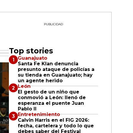
PUBLICIDAD
Top stories
Guanajuato
Santa Fe Klan denuncia
presunto ataque de policías a
su tienda en Guanajuato; hay
un agente herido
León
El gesto de un niño que
conmovió a León: llenó de
esperanza el puente Juan
Pablo II
Entretenimiento
Calvin Harris en el FIG 2026:
fecha, cartelera y todo lo que
debes saber del Festival