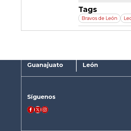
Tags
Bravos de León
Le
Guanajuato
León
Síguenos