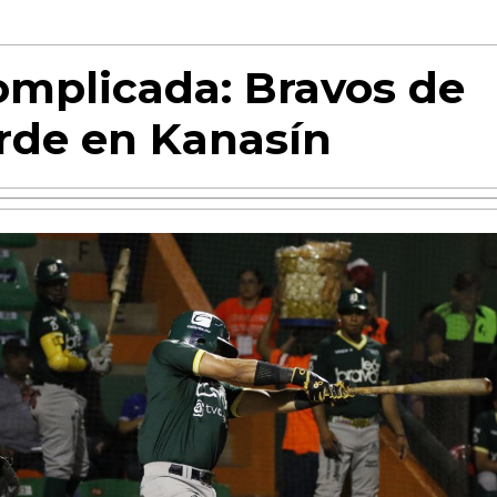
mplicada: Bravos de
rde en Kanasín