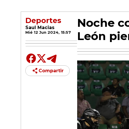
Noche co
Deportes
Saul Macias
León pie
Mié 12 Jun 2024, 15:57
Compartir