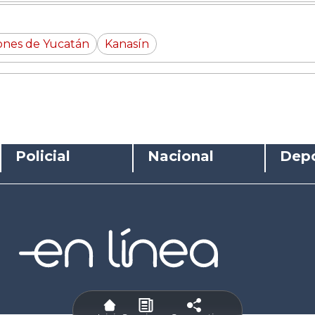
ones de Yucatán
Kanasín
Policial
Nacional
Depo