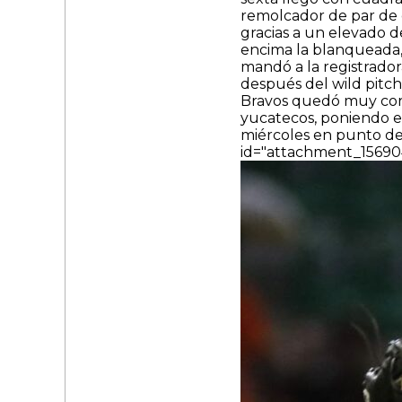
remolcador de par de 
gracias a un elevado de 
encima la blanqueada,
mandó a la registrador
después del wild pitc
Bravos quedó muy corta
yucatecos, poniendo el
miércoles en punto de 
id="attachment_156904