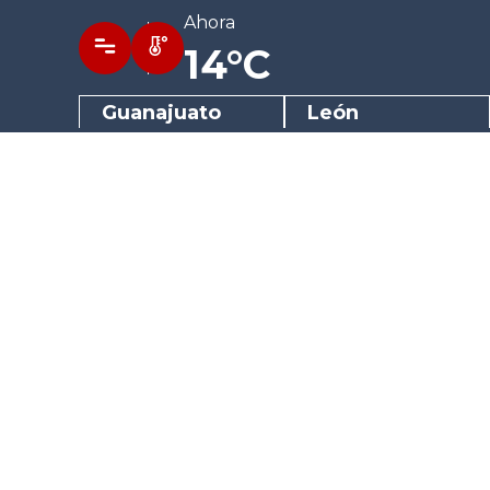
Ahora
14°C
Guanajuato
León