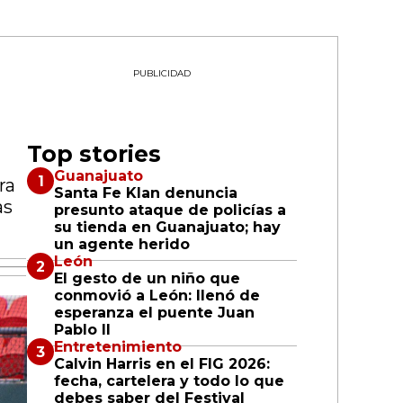
PUBLICIDAD
Top stories
Guanajuato
ra
Santa Fe Klan denuncia
as
presunto ataque de policías a
su tienda en Guanajuato; hay
un agente herido
León
El gesto de un niño que
conmovió a León: llenó de
esperanza el puente Juan
Pablo II
Entretenimiento
Calvin Harris en el FIG 2026:
fecha, cartelera y todo lo que
debes saber del Festival