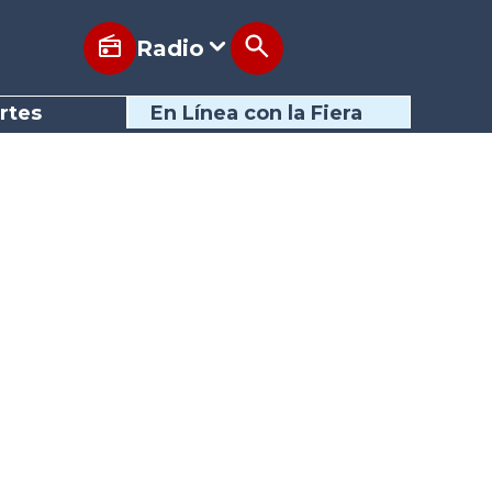
Radio
rtes
En Línea con la Fiera