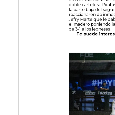
doble cartelera, Pirat
la parte baja del segun
reaccionaron de inmed
Jefry Marte que le dab
el madero poniendo la
de 3-1 a los leoneses.
Te puede interes