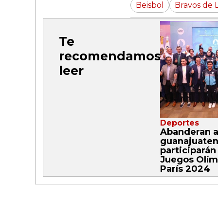
Beisbol
Bravos de 
Te
recomendamos
leer
Deportes
Abanderan 
guanajuaten
participarán
Juegos Olím
París 2024