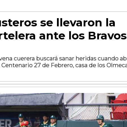
usteros se llevaron la
rtelera ante los Bravos
ovena cuerera buscará sanar heridas cuando ab
o Centenario 27 de Febrero, casa de los Olmec