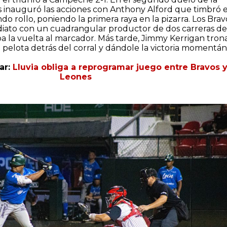
as inauguró las acciones con Anthony Alford que timbró 
do rollo, poniendo la primera raya en la pizarra. Los Brav
iato con un cuadrangular productor de dos carreras de
a la vuelta al marcador. Más tarde, Jimmy Kerrigan tron
 pelota detrás del corral y dándole la victoria momentá
ar:
Lluvia obliga a reprogramar juego entre Bravos 
Leones