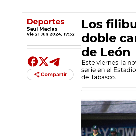
Los filib
Deportes
Saul Macias
doble ca
Vie 21 Jun 2024, 17:32
de León
Este viernes, la n
serie en el Estadi
Compartir
de Tabasco.