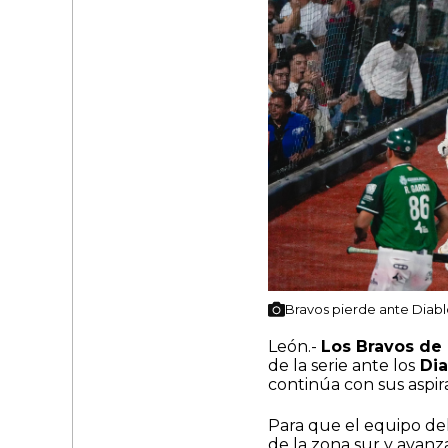
Bravos pierde ante Diabl
León.-
Los Bravos de
de la serie ante los
Dia
continúa con sus aspir
Para que el equipo del
de la zona sur y avanza