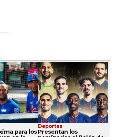
Deportes
ima para los
Presentan los