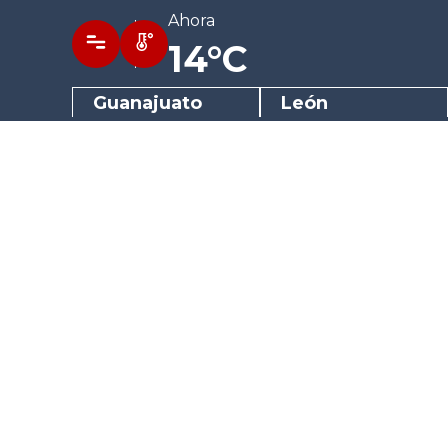
Ahora
14°C
Guanajuato
León