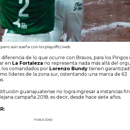
 pero aún sueña con los playoffs | web
iferencia de lo que ocurre con Bravos, para los Pingos 
ar en
La Fortaleza
no representa nada más allá del orgu
, los comandados por
Lorenzo Bundy
tienen garantiza
como líderes de la zona sur, ostentando una marca de 63
s.
itución guanajuatense no logra ingresar a instancias fin
lejana campaña 2018; es decir, desde hace siete años.
R:
PUBLICIDAD