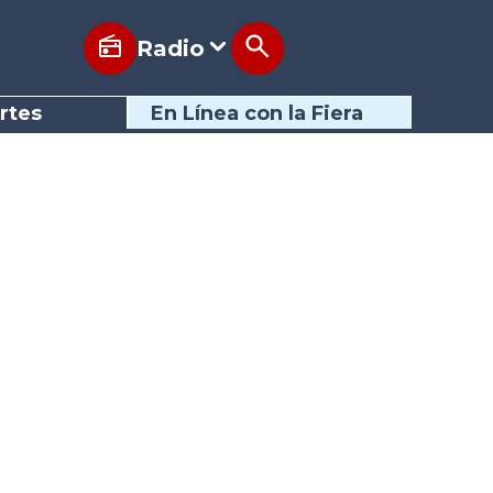
Radio
rtes
En Línea con la Fiera