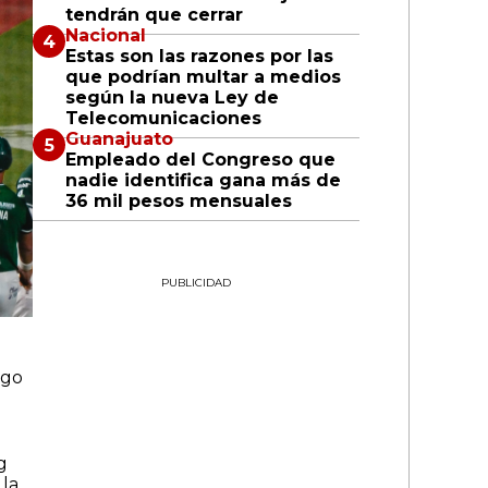
tendrán que cerrar
Nacional
Estas son las razones por las
que podrían multar a medios
según la nueva Ley de
Telecomunicaciones
Guanajuato
Empleado del Congreso que
nadie identifica gana más de
36 mil pesos mensuales
PUBLICIDAD
ego
a
g
 la