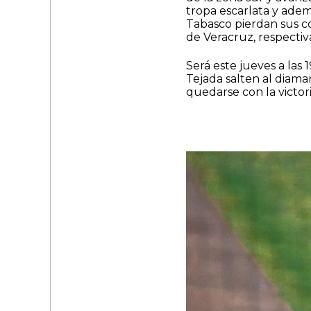
tropa escarlata y adem
Tabasco pierdan sus 
de Veracruz, respecti
Será este jueves a las
Tejada salten al diam
quedarse con la victori