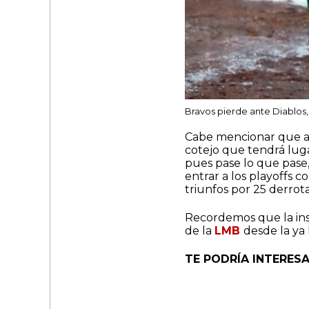
Bravos pierde ante Diablos,
Cabe mencionar que a d
cotejo que tendrá lug
pues pase lo que pase
entrar a los playoffs 
triunfos por 25 derrota
Recordemos que la inst
de la
LMB
desde la ya 
TE PODRÍA INTERESA