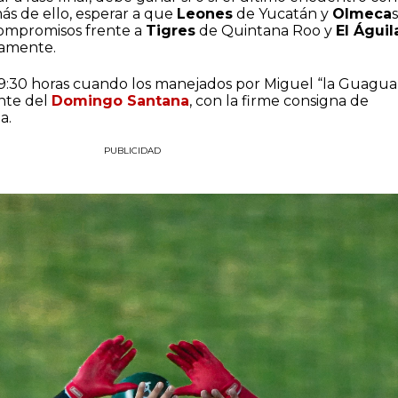
ás de ello, esperar a que
Leones
de Yucatán y
Olmeca
compromisos frente a
Tigres
de Quintana Roo y
El Águil
vamente.
 19:30 horas cuando los manejados por Miguel “la Guagua
ante del
Domingo Santana
, con la firme consigna de
a.
PUBLICIDAD