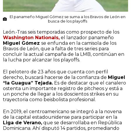
El panameño Miguel Gómez se suma a los Bravos de León en
busca de los playoffs
León.-Tras seis temporadas como prospecto de los
Washington Nationals,
el lanzador panameño
Miguel Gómez
se enfunda en la camisola de los
Bravos de León, que a falta de tres series para
concluir la actual campaña de la LMB, continúan en
la lucha por alcanzar los playoffs.
El pelotero de 23 años que cuenta con perfil
derecho, buscará hacerse de la confianza de
Miguel
“la Guagua” Tejada.
Es de destacar que el canalero
ostenta un importante registro de pitcheos y está a
un ponche de llegar a los doscientos strikes en su
trayectoria como beisbolista profesional.
En 2019, el centroamericano se integró a la novena
de la capital estadounidense para participar en la
Liga de Verano,
que se desarrollaba en República
Dominicana. Ahí disputó 14 partidos, promediando