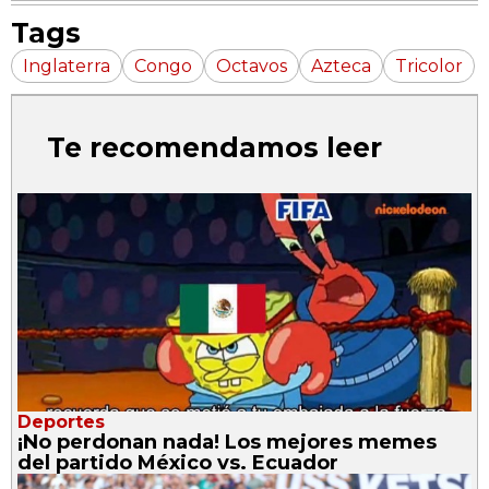
Tags
Inglaterra
Congo
Octavos
Azteca
Tricolor
Te recomendamos leer
Deportes
¡No perdonan nada! Los mejores memes
del partido México vs. Ecuador