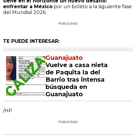
tiene en el horizonte un nuevo desafío:
enfrentar a México
por un boleto a la siguiente fase
del Mundial 2026.
PUBLICIDAD
TE PUEDE INTERESAR:
Guanajuato
Vuelve a casa nieta
de Paquita la del
Barrio tras intensa
búsqueda en
Guanajuato
/HP
PUBLICIDAD