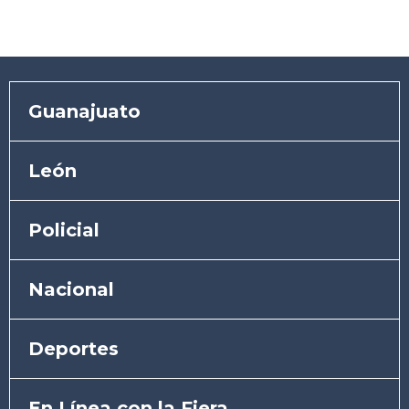
Guanajuato
León
Policial
Nacional
Deportes
En Línea con la Fiera