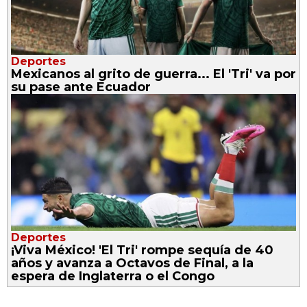
Deportes
Mexicanos al grito de guerra... El 'Tri' va por
su pase ante Ecuador
Deportes
¡Viva México! 'El Tri' rompe sequía de 40
años y avanza a Octavos de Final, a la
espera de Inglaterra o el Congo