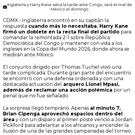
Inglaterra y Harry Kane salva la tarde ante Congo, será el rival de
México el domingo
CDMX.- Inglaterra encontró en su capitán la
respuesta
cuando más lo necesitaba. Harry Kane
firmó un doblete en la recta final del partido
para
comandar la remontada 2-1 sobre República
Democrática del Congo y mantener con vida a los
ingleses en la Copa del Mundo 2026, donde ahora se
medirán ante México.
El conjunto dirigido por Thomas Tuchel vivió una
tarde complicada. Durante gran parte del encuentro
se encontró con una defensa ordenada y con una
destacada actuación del
arquero Lionel Mpasi,
además de reclamar una acción polémica
por un
penal que no fue señalado.
La sorpresa llegó temprano. Apenas
al minuto 7,
Brian Cipenga aprovechó espacios dentro del
área
y con un disparo al primer poste venció a Jordan
Pickford para adelantar a los africanos y encender la
ilusión de una de las grandes campanadas del torneo.