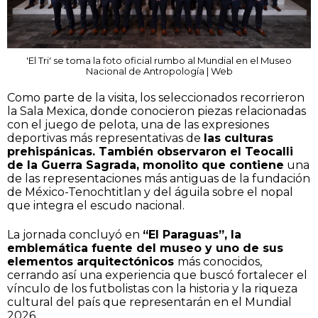
'El Tri' se toma la foto oficial rumbo al Mundial en el Museo
Nacional de Antropología | Web
Como parte de la visita, los seleccionados recorrieron
la Sala Mexica, donde conocieron piezas relacionadas
con el juego de pelota, una de las expresiones
deportivas más representativas de
las culturas
prehispánicas. También observaron el Teocalli
de la Guerra Sagrada, monolito que contiene
una
de las representaciones más antiguas de la fundación
de México-Tenochtitlan y del águila sobre el nopal
que integra el escudo nacional.
La jornada concluyó en
“El Paraguas”, la
emblemática fuente del museo y uno de sus
elementos arquitectónicos
más conocidos,
cerrando así una experiencia que buscó fortalecer el
vínculo de los futbolistas con la historia y la riqueza
cultural del país que representarán en el Mundial
2026.