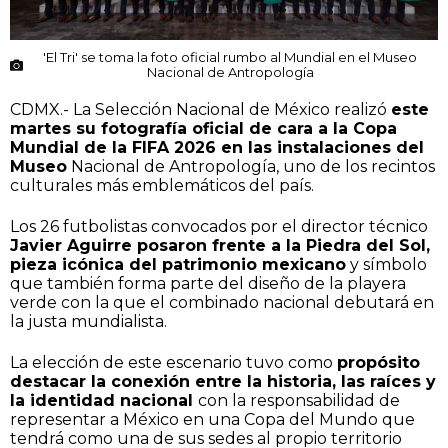
'El Tri' se toma la foto oficial rumbo al Mundial en el Museo
Nacional de Antropología
CDMX.- La Selección Nacional de México realizó
este
martes su fotografía oficial de cara a la Copa
Mundial de la FIFA 2026 en las instalaciones del
Museo
Nacional de Antropología, uno de los recintos
culturales más emblemáticos del país.
Los 26 futbolistas convocados por el director técnico
Javier Aguirre posaron frente a la Piedra del Sol,
pieza icónica del patrimonio mexicano
y símbolo
que también forma parte del diseño de la playera
verde con la que el combinado nacional debutará en
la justa mundialista.
La elección de este escenario tuvo como
propósito
destacar la conexión entre la historia, las raíces y
la identidad nacional
con la responsabilidad de
representar a México en una Copa del Mundo que
tendrá como una de sus sedes al propio territorio