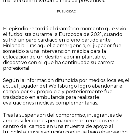
manera definitiva como medida preventiva.
PUBLICIDAD
El episodio recordó el dramático momento que vivió
el futbolista durante la Eurocopa de 2021, cuando
sufrió un paro cardiaco en pleno partido ante
Finlandia. Tras aquella emergencia, el jugador fue
sometido a una intervención médica para la
colocación de un desfibrilador implantable,
dispositivo con el que ha continuado su carrera
profesional.
Según la información difundida por medios locales, el
actual jugador del Wolfsburgo logró abandonar el
campo por su propio pie y posteriormente fue
trasladado en ambulancia para realizarle
evaluaciones médicas complementarias.
Tras la suspensión del compromiso, integrantes de
ambas selecciones permanecieron reunidos en el
centro del campo en una muestra de apoyo al
futbolista, cuya evolución continúa bajo observación