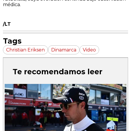
médica.
/LT
Tags
Christian Eriksen
Dinamarca
Video
Te recomendamos leer