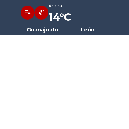
Ahora
14°C
Guanajuato
León