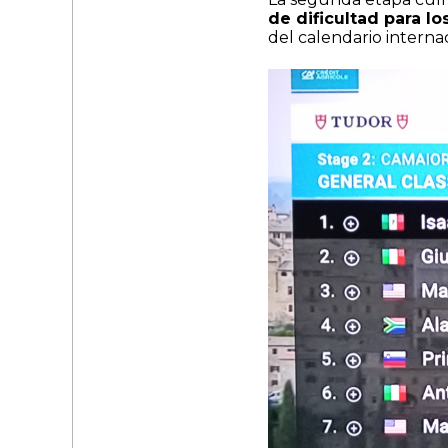
de dificultad para l
del calendario internac