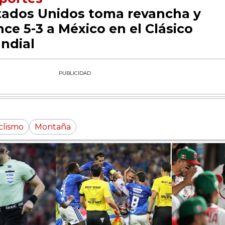
tados Unidos toma revancha y
ce 5-3 a México en el Clásico
ndial
PUBLICIDAD
clismo
Montaña