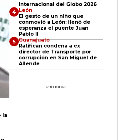
Internacional del Globo 2026
León
El gesto de un niño que
conmovió a León: llenó de
esperanza el puente Juan
Pablo II
Guanajuato
Ratifican condena a ex
director de Transporte por
corrupción en San Miguel de
Allende
PUBLICIDAD
 la
do