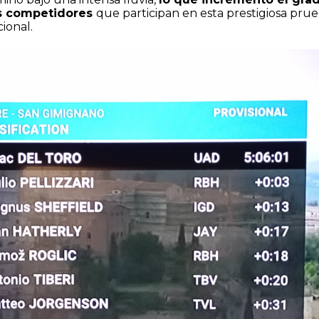
os competidores
que participan en esta prestigiosa pru
ional.