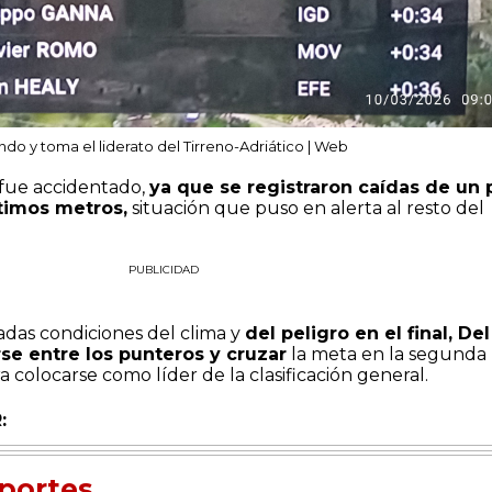
ndo y toma el liderato del Tirreno-Adriático | Web
a fue accidentado,
ya que se registraron caídas de un 
ltimos metros,
situación que puso en alerta al resto del
PUBLICIDAD
adas condiciones del clima y
del peligro en el final, Del
e entre los punteros y cruzar
la meta en la segunda
ra colocarse como líder de la clasificación general.
:
portes