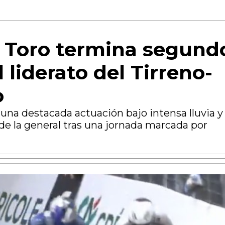
l Toro termina segund
 liderato del Tirreno-
o
una destacada actuación bajo intensa lluvia y
de la general tras una jornada marcada por