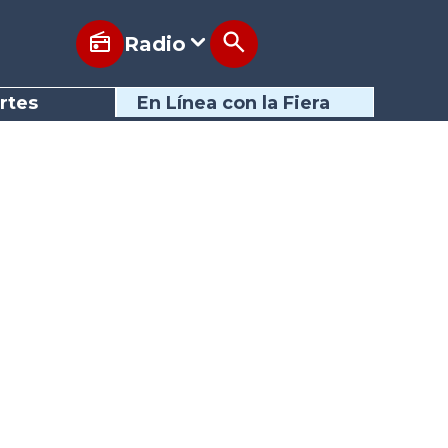
Radio
rtes
En Línea con la Fiera