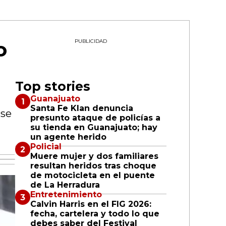
o
PUBLICIDAD
Top stories
Guanajuato
Santa Fe Klan denuncia
 se
presunto ataque de policías a
su tienda en Guanajuato; hay
un agente herido
Policial
Muere mujer y dos familiares
resultan heridos tras choque
de motocicleta en el puente
de La Herradura
Entretenimiento
Calvin Harris en el FIG 2026:
fecha, cartelera y todo lo que
debes saber del Festival