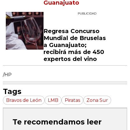
Guanajuato
PUBLICIDAD
Regresa Concurso
Mundial de Bruselas
a Guanajuato;
recibirá más de 450
expertos del vino
/HP
Tags
Bravos de León
LMB
Piratas
Zona Sur
Te recomendamos leer