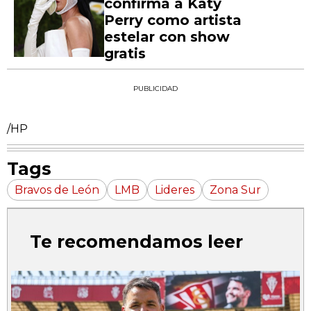
confirma a Katy
Perry como artista
estelar con show
gratis
PUBLICIDAD
/HP
Tags
Bravos de León
LMB
Lideres
Zona Sur
Te recomendamos leer