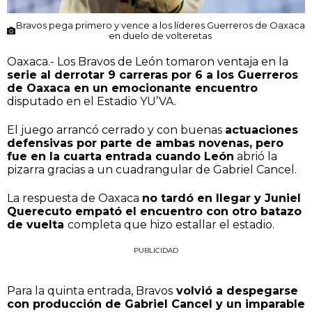
Bravos pega primero y vence a los líderes Guerreros de Oaxaca
en duelo de volteretas
Oaxaca.- Los Bravos de León tomaron ventaja en la
serie al derrotar 9 carreras por 6 a los Guerreros
de Oaxaca en un emocionante encuentro
disputado en el Estadio YU’VA.
El juego arrancó cerrado y con buenas
actuaciones
defensivas por parte de ambas novenas, pero
fue en la cuarta entrada cuando León
abrió la
pizarra gracias a un cuadrangular de Gabriel Cancel.
La respuesta de Oaxaca
no tardó en llegar y Juniel
Querecuto empató el encuentro con otro batazo
de vuelta
completa que hizo estallar el estadio.
PUBLICIDAD
Para la quinta entrada, Bravos
volvió a despegarse
con producción de Gabriel Cancel y un imparable