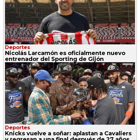
Deportes
Nicolás Larcamón es oficialmente nuevo
entrenador del Sporting de Gijón
Deportes
Knicks vuelve a soñar: aplastan a Cavaliers
y regresan a una final después de 27 años