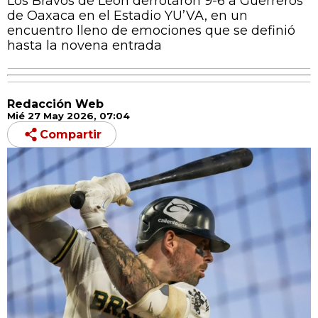
Los Bravos de León derrotaron 9-6 a Guerreros
de Oaxaca en el Estadio YU’VA, en un
encuentro lleno de emociones que se definió
hasta la novena entrada
Redacción Web
Mié 27 May 2026, 07:04
Compartir