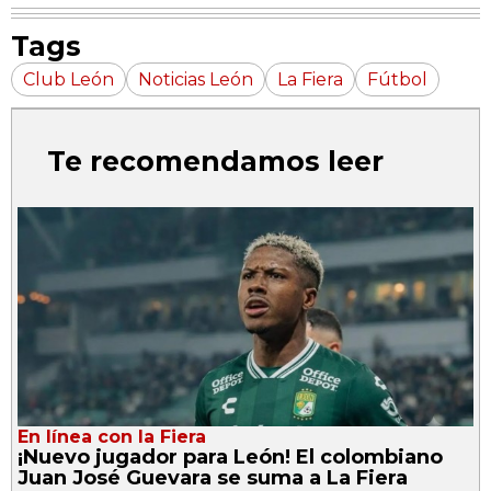
Tags
Club León
Noticias León
La Fiera
Fútbol
Te recomendamos leer
En línea con la Fiera
¡Nuevo jugador para León! El colombiano
Juan José Guevara se suma a La Fiera