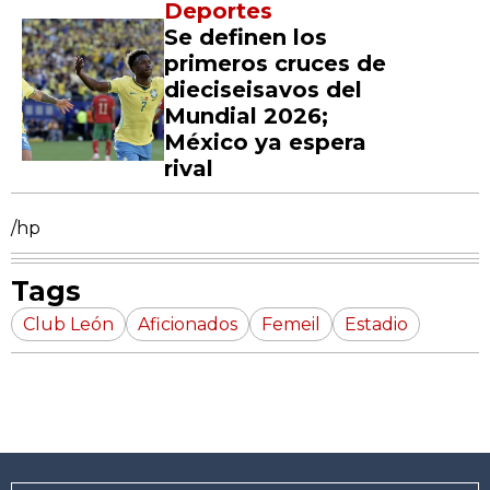
Deportes
Se definen los
primeros cruces de
dieciseisavos del
Mundial 2026;
México ya espera
rival
/hp
Tags
Club León
Aficionados
Femeil
Estadio