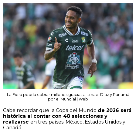
La Fiera podría cobrar millones gracias a Ismael Díaz y Panamá
por el Mundial | Web
Cabe recordar que la Copa del Mundo
de 2026 será
histórica al contar con 48 selecciones y
realizarse
en tres países: México, Estados Unidos y
Canadá.