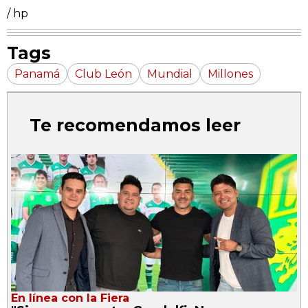
/ hp
Tags
Panamá
Club León
Mundial
Millones
Te recomendamos leer
En línea con la Fiera