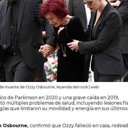
 de muerte de Ozzy Osbourne, leyenda del rock | web
ico de Parkinson en 2020 y una grave caída en 2019,
ó múltiples problemas de salud, incluyendo lesiones fís
ugías que limitaron su movilidad y energía en sus últimos
n Osbourne,
confirmó que Ozzy falleció en casa, rodea