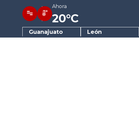
Ahora
20°C
Guanajuato
León