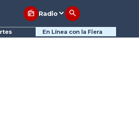
Radio
rtes
En Línea con la Fiera