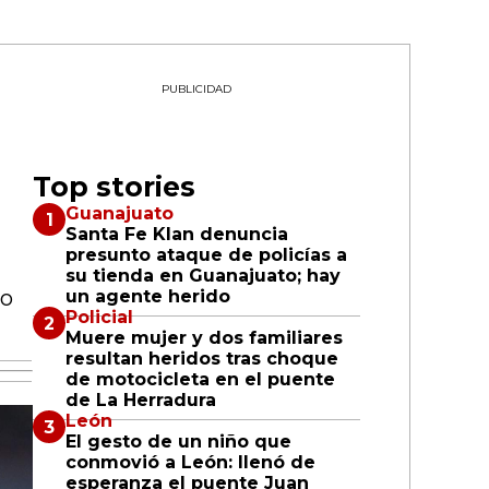
PUBLICIDAD
Top stories
Guanajuato
Santa Fe Klan denuncia
presunto ataque de policías a
su tienda en Guanajuato; hay
no
un agente herido
Policial
Muere mujer y dos familiares
resultan heridos tras choque
de motocicleta en el puente
de La Herradura
León
El gesto de un niño que
conmovió a León: llenó de
esperanza el puente Juan