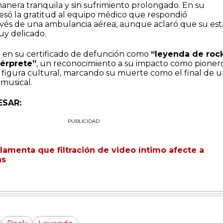
manera tranquila y sin sufrimiento prolongado. En su
só la gratitud al equipo médico que respondió
avés de una ambulancia aérea, aunque aclaró que su es
uy delicado.
o en su certificado de defunción como
“leyenda de rock
térprete”
, un reconocimiento a su impacto como pioner
 figura cultural, marcando su muerte como el final de 
 musical.
ESAR:
PUBLICIDAD
amenta que filtración de video íntimo afecte a
as