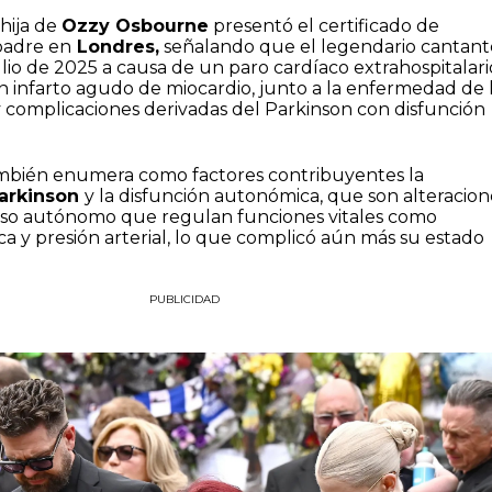
hija de
Ozzy Osbourne
presentó el certificado de
padre en
Londres,
señalando que el legendario cantant
julio de 2025 a causa de un paro cardíaco extrahospitalari
infarto agudo de miocardio, junto a la enfermedad de 
 y complicaciones derivadas del Parkinson con disfunción
bién enumera como factores contribuyentes la
arkinson
y la disfunción autonómica, que son alteracion
ioso autónomo que regulan funciones vitales como
ca y presión arterial, lo que complicó aún más su estado
PUBLICIDAD