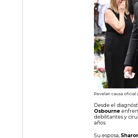
Revelan causa oficial
Desde el diagnóst
Osbourne
enfrent
debilitantes y cir
años.
Su esposa,
Sharo