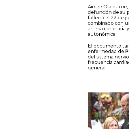
Aimee Osbourne, 
defunción de su 
falleció el 22 de 
combinado con un 
arteria coronaria
autonómica.
El documento tam
enfermedad de
P
del sistema nerv
frecuencia cardía
general.