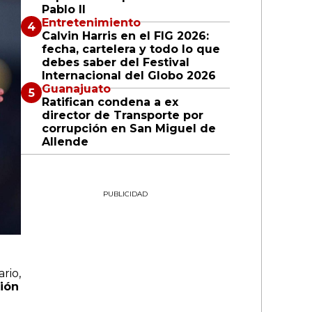
Pablo II
Entretenimiento
Calvin Harris en el FIG 2026:
fecha, cartelera y todo lo que
debes saber del Festival
Internacional del Globo 2026
Guanajuato
Ratifican condena a ex
director de Transporte por
corrupción en San Miguel de
Allende
PUBLICIDAD
rio,
ión