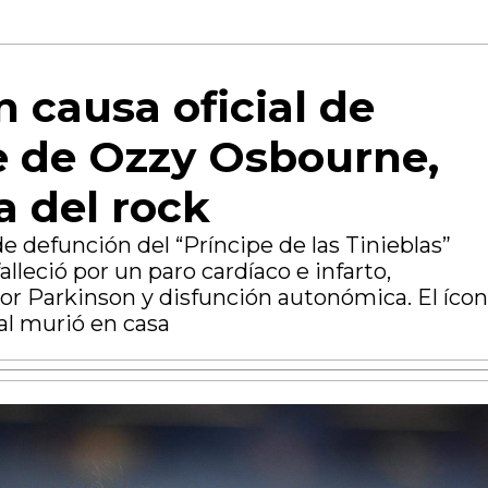
 causa oficial de
 de Ozzy Osbourne,
a del rock
de defunción del “Príncipe de las Tinieblas”
lleció por un paro cardíaco e infarto,
or Parkinson y disfunción autonómica. El íco
al murió en casa