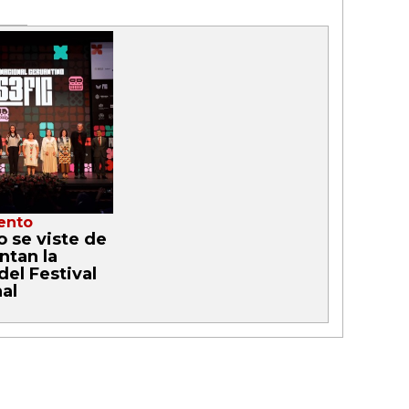
ento
o se viste de
ntan la
del Festival
al