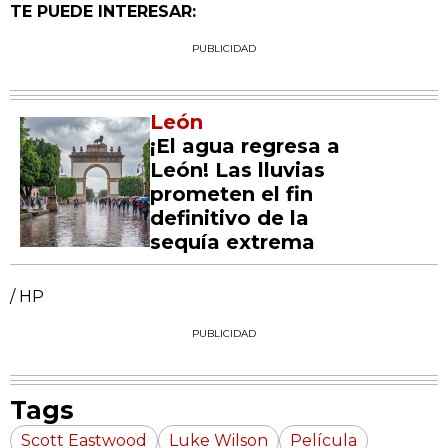
TE PUEDE INTERESAR:
PUBLICIDAD
León
¡El agua regresa a
León! Las lluvias
prometen el fin
definitivo de la
sequía extrema
/ HP
PUBLICIDAD
Tags
Scott Eastwood
Luke Wilson
Película