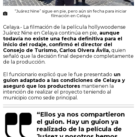
“Juárez Nine” sigue en pie, pero aún sin fecha para iniciar
filmación en Celaya
Celaya.- La filmación de la película hollywoodense
Juárez Nine en Celaya continúa en pie,
aunque
todavía no existe una fecha definitiva para el
inicio del rodaje, confirmó el director del
Consejo de Turismo, Carlos Olvera Ávila,
quien
señaló que la decisión final depende completamente
de la producción.
El funcionario explicó que le fue presentado
un
guion adaptado a las condiciones de Celaya y
aseguró que los productores
mantienen la
intención de realizar el proyecto teniendo al
municipio como sede principal.
“Ellos ya nos compartieron
el guion. Hay un guion ya
realizado de la película de
Juárez y nosotros hemos