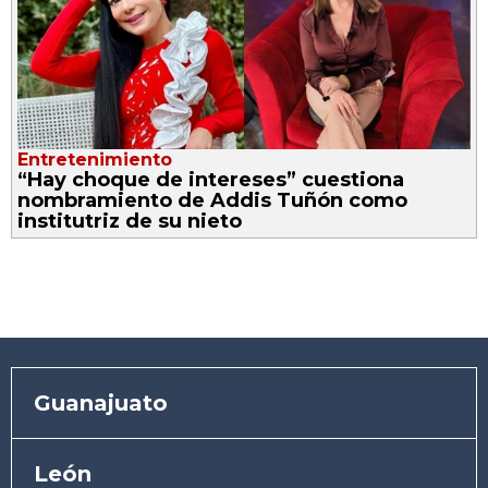
Entretenimiento
“Hay choque de intereses” cuestiona
nombramiento de Addis Tuñón como
institutriz de su nieto
Guanajuato
León