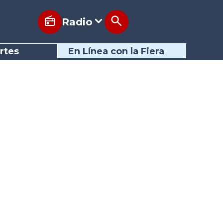
Radio
rtes
En Línea con la Fiera