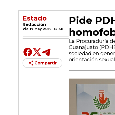
Pide PDH
Estado
Redacción
homofobi
Vie 17 May 2019, 12:36
La Procuraduría d
Guanajuato (PDHEG
sociedad en genera
orientación sexual
Compartir