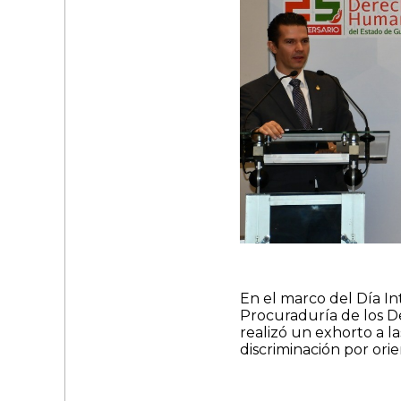
En el marco del Día In
Procuraduría de los 
realizó un exhorto a l
discriminación por ori