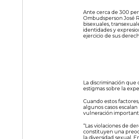
Ante cerca de 300 pers
Ombudsperson José Raú
bisexuales, transexuale
identidades y expresio
ejercicio de sus dere
La discriminación que c
estigmas sobre la expe
Cuando estos factores,
algunos casos escalan a
vulneración importante
“Las violaciones de d
constituyen una preoc
la diversidad sexual. 