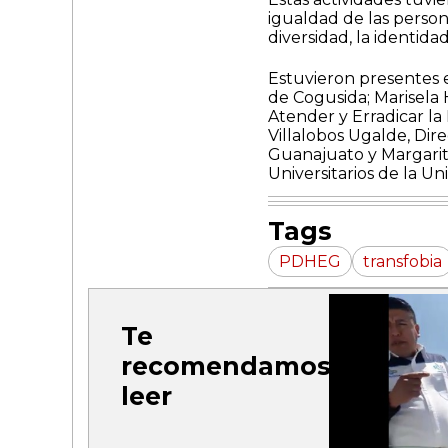
igualdad de las persona
diversidad, la identidad
Estuvieron presentes e
de Cogusida; Marisela 
Atender y Erradicar la
Villalobos Ugalde, Dir
Guanajuato y Margarit
Universitarios de la U
Tags
PDHEG
transfobia
Te
recomendamos
leer