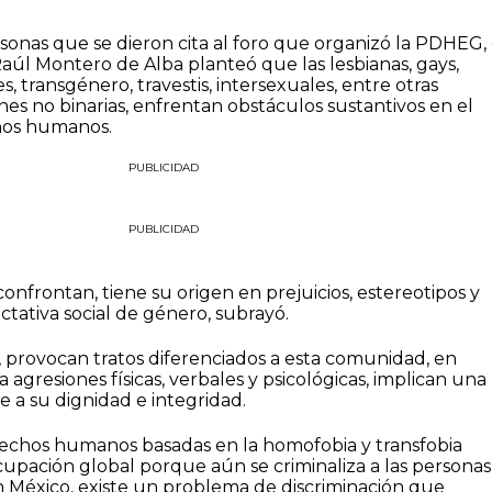
onas que se dieron cita al foro que organizó la PDHEG, 
l Montero de Alba planteó que las lesbianas, gays,
s, transgénero, travestis, intersexuales, entre otras
nes no binarias, enfrentan obstáculos sustantivos en el
chos humanos.
PUBLICIDAD
PUBLICIDAD
onfrontan, tiene su origen en prejuicios, estereotipos y
ctativa social de género, subrayó.
 provocan tratos diferenciados a esta comunidad, en
 agresiones físicas, verbales y psicológicas, implican una
 a su dignidad e integridad.
erechos humanos basadas en la homofobia y transfobia
upación global porque aún se criminaliza a las personas
En México, existe un problema de discriminación que