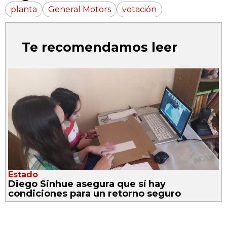
planta
General Motors
votación
Te recomendamos leer
Estado
Diego Sinhue asegura que sí hay
condiciones para un retorno seguro