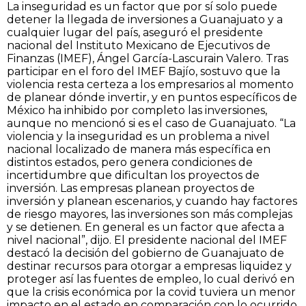
La inseguridad es un factor que por sí solo puede
detener la llegada de inversiones a Guanajuato y a
cualquier lugar del país, aseguró el presidente
nacional del Instituto Mexicano de Ejecutivos de
Finanzas (IMEF), Ángel García-Lascurain Valero. Tras
participar en el foro del IMEF Bajío, sostuvo que la
violencia resta certeza a los empresarios al momento
de planear dónde invertir, y en puntos específicos de
México ha inhibido por completo las inversiones,
aunque no mencionó si es el caso de Guanajuato. “La
violencia y la inseguridad es un problema a nivel
nacional localizado de manera más específica en
distintos estados, pero genera condiciones de
incertidumbre que dificultan los proyectos de
inversión. Las empresas planean proyectos de
inversión y planean escenarios, y cuando hay factores
de riesgo mayores, las inversiones son más complejas
y se detienen. En general es un factor que afecta a
nivel nacional”, dijo. El presidente nacional del IMEF
destacó la decisión del gobierno de Guanajuato de
destinar recursos para otorgar a empresas liquidez y
proteger así las fuentes de empleo, lo cual derivó en
que la crisis económica por la covid tuviera un menor
impacto en el estado en comparación con lo ocurrido