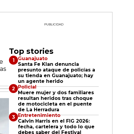
PUBLICIDAD
Top stories
Guanajuato
ue
Santa Fe Klan denuncia
las
presunto ataque de policías a
su tienda en Guanajuato; hay
un agente herido
Policial
Muere mujer y dos familiares
resultan heridos tras choque
de motocicleta en el puente
de La Herradura
Entretenimiento
Calvin Harris en el FIG 2026:
fecha, cartelera y todo lo que
debes saber del Festival