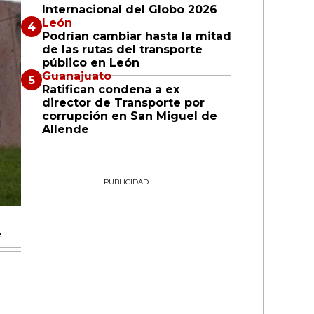
Internacional del Globo 2026
León
Podrían cambiar hasta la mitad
de las rutas del transporte
público en León
Guanajuato
Ratifican condena a ex
director de Transporte por
corrupción en San Miguel de
Allende
PUBLICIDAD
e