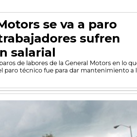
Motors se va a paro
 trabajadores sufren
n salarial
paros de labores de la General Motors en lo q
el paro técnico fue para dar mantenimiento a 