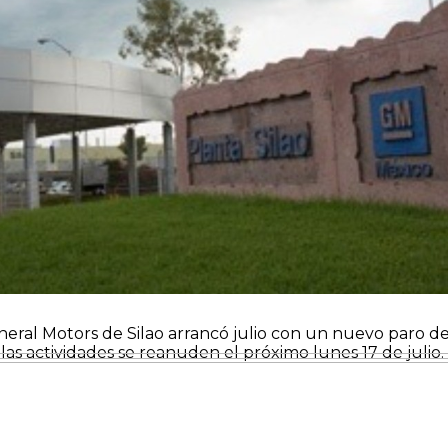
eral Motors de Silao arrancó julio con un nuevo paro d
las actividades se reanuden el próximo lunes 17 de julio.