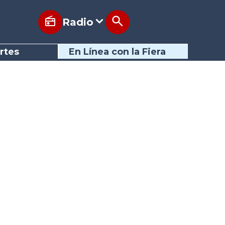
Radio
rtes
En Línea con la Fiera