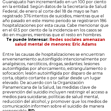
Guanajuato han incrementado en un 100 por ciento
en la entidad. Según datos de la
Secretaría de Salud
Federal,
de enero al corte del 18 de mayo se han
registrado 376 intentos de suicidios, mientras que el
año pasado en este mismo periodo se registraron 186
hospitalizaciones por esta causa. Cabe mencionar que
en el 61.5 por ciento de la incidencia en los casos se
dio en mujeres, mientras que el resto en hombres.
Te puede interesar:
Redes sociales amenazan
salud mental de menores: Eric Adams
Entre las causas de hospitalizaciones se encuentran
envenenamiento autoinfligido intencionalmente por
analgésicos, narcóticos, drogas, sedantes; lesiones
autoinfligidas por ahorcamiento, estrangulamiento o
sofocación; lesión autoinfligida por disparo de arma
corta, objeto cortante o por saltar desde un lugar
elevado. De acuerdo con la Organización
Panamericana de la Salud, las medidas clave de
prevención del suicidio incluyen restringir el acceso a
medios para suicidarse, políticas de salud mental,
reducción del alcohol, y promover que los medios de
comunicación informen sobre el suicidio de manera
responsable.
/ED