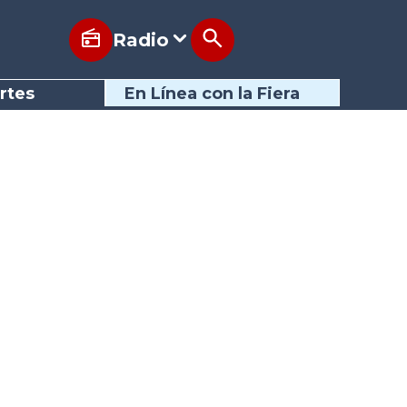
Radio
rtes
En Línea con la Fiera