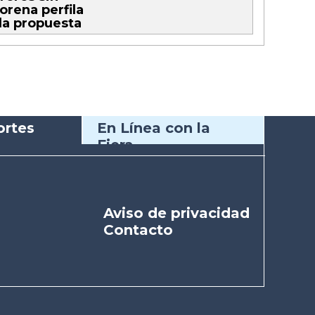
orena perfila
la propuesta
rtes
En Línea con la
Fiera
Aviso de privacidad
Contacto