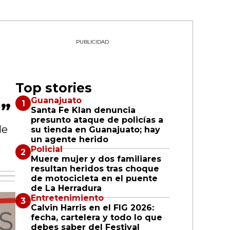
PUBLICIDAD
Top stories
Guanajuato
”
Santa Fe Klan denuncia
presunto ataque de policías a
de
su tienda en Guanajuato; hay
un agente herido
Policial
Muere mujer y dos familiares
resultan heridos tras choque
de motocicleta en el puente
de La Herradura
Entretenimiento
Calvin Harris en el FIG 2026:
fecha, cartelera y todo lo que
debes saber del Festival