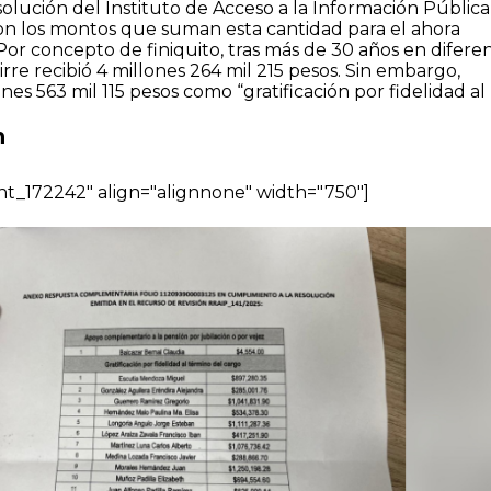
solución del
Instituto de Acceso a la Información Pública
on los montos que suman esta cantidad para el ahora
 Por concepto de finiquito, tras más de 30 años en difere
rre recibió 4 millones 264 mil 215 pesos. Sin embargo,
nes 563 mil 115 pesos como “gratificación por fidelidad al
n
nt_172242" align="alignnone" width="750"]