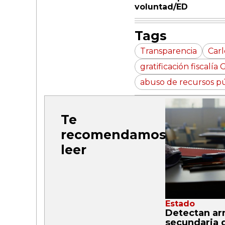
voluntad
/ED
Tags
Transparencia
Carl
gratificación fiscalí
abuso de recursos pú
Te
recomendamos
leer
Estado
Detectan ar
secundaria 