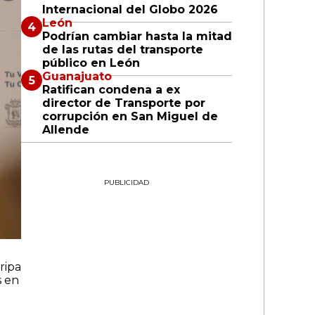
Internacional del Globo 2026
León
Podrían cambiar hasta la mitad
de las rutas del transporte
público en León
Guanajuato
Ratifican condena a ex
director de Transporte por
corrupción en San Miguel de
Allende
PUBLICIDAD
ripa
s en