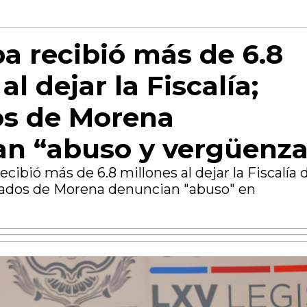
a recibió más de 6.8
al dejar la Fiscalía;
os de Morena
n “abuso y vergüenza
cibió más de 6.8 millones al dejar la Fiscalía 
tados de Morena denuncian "abuso" en