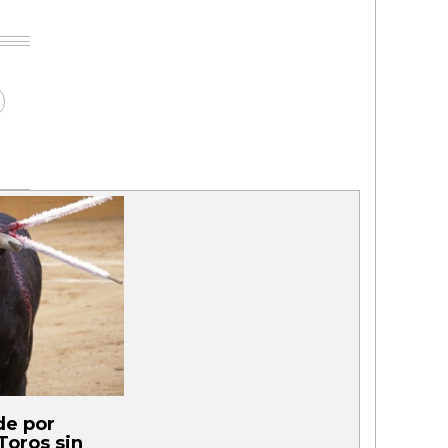
de por
“Toros sin