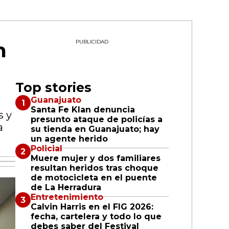
n
PUBLICIDAD
Top stories
Guanajuato
Santa Fe Klan denuncia
s y
presunto ataque de policías a
a
su tienda en Guanajuato; hay
un agente herido
Policial
Muere mujer y dos familiares
resultan heridos tras choque
de motocicleta en el puente
de La Herradura
Entretenimiento
Calvin Harris en el FIG 2026:
fecha, cartelera y todo lo que
debes saber del Festival