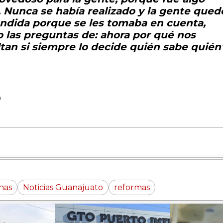
 Nunca se había realizado y la gente qued
ndida porque se les tomaba en cuenta,
o las preguntas de: ahora por qué nos
tan si siempre lo decide quién sabe quién"
D
nas
Noticias Guanajuato
reformas