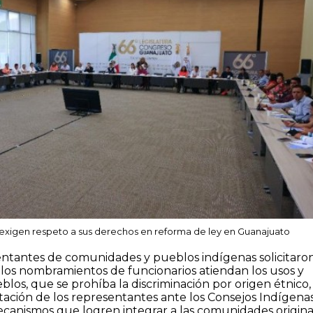
xigen respeto a sus derechos en reforma de ley en Guanajuato
ntantes de comunidades y pueblos indígenas solicitaro
 los nombramientos de funcionarios atiendan los usos y
los, que se prohíba la discriminación por origen étnico,
ación de los representantes ante los Consejos Indígenas
canismos que logren integrar a las comunidades origina