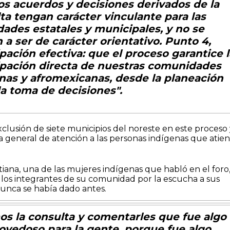
os acuerdos y decisiones derivados de la
ta tengan carácter vinculante para las
dades estatales y municipales, y no se
n a ser de carácter orientativo. Punto 4,
ipación efectiva: que el proceso garantice l
ipación directa de nuestras comunidades
nas y afromexicanas, desde la planeación
la toma de decisiones".
lusión de siete municipios del noreste en este proceso 
a general de atención a las personas indígenas que atie
iana, una de las mujeres indígenas que habló en el foro
 los integrantes de su comunidad por la escucha a sus
unca se había dado antes.
os la consulta y comentarles que fue algo
vedoso para la gente, porque fue algo