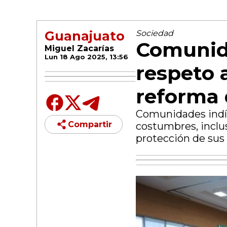
Guanajuato
Sociedad
Comunid
Miguel Zacarías
Lun 18 Ago 2025, 13:56
respeto 
reforma 
Comunidades indíg
Compartir
costumbres, inclus
protección de sus 