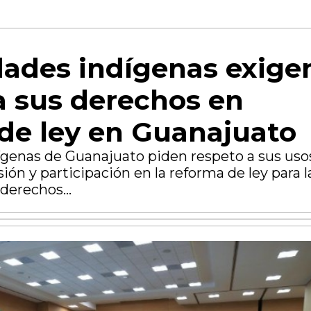
ades indígenas exige
a sus derechos en
de ley en Guanajuato
enas de Guanajuato piden respeto a sus uso
ión y participación en la reforma de ley para l
derechos...