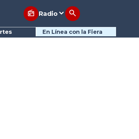
Radio
rtes
En Línea con la Fiera