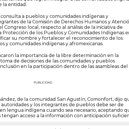
 la entidad.
a consulta a pueblos y comunidades indígenas y
egrantes de la Comisión de Derechos Humanos y Atenció
Congreso local, respecto al análisis de la iniciativa de
 la Protección de los Pueblos y Comunidades Indígenas e
ficar su nombre y fortalecer el reconocimiento de los
os y comunidades indígenas y afromexicanas.
acaron la importancia de la libre determinación en la
y toma de decisiones de las comunidades y pueblos
inclusión en la participación dentro de las asambleas del
PUBLICIDAD
ández, de la comunidad San Agustín, Comonfort, dijo q
 autoridades y los integrantes de pueblos debe ser de
 en lengua indígena cuando sea necesario, aceptando q
tengan acceso a la información con anticipación suficien