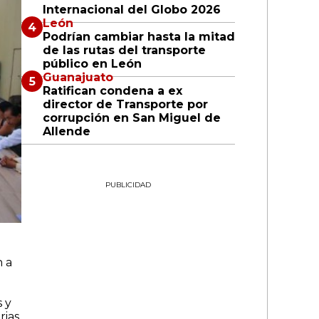
Internacional del Globo 2026
León
Podrían cambiar hasta la mitad
de las rutas del transporte
público en León
Guanajuato
Ratifican condena a ex
director de Transporte por
corrupción en San Miguel de
Allende
PUBLICIDAD
n a
 y
rias