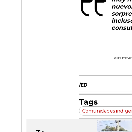
nuevo.
sorpre
inclus
consul
PUBLICIDA
/ED
Tags
Comunidades indíge