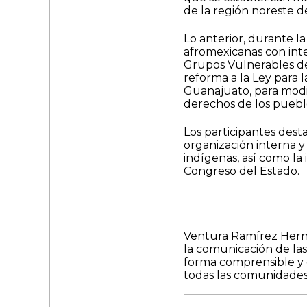
de la región noreste de
Lo anterior, durante l
afromexicanas con int
Grupos Vulnerables del 
reforma a la Ley para
Guanajuato, para modi
derechos de los puebl
Los participantes dest
organización interna 
indígenas, así como la 
Congreso del Estado.
Ventura Ramírez Hern
la comunicación de las
forma comprensible y
todas las comunidades 