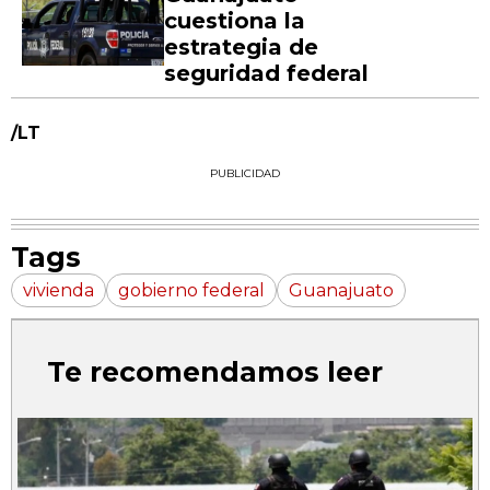
cuestiona la
estrategia de
seguridad federal
/LT
PUBLICIDAD
Tags
vivienda
gobierno federal
Guanajuato
Te recomendamos leer