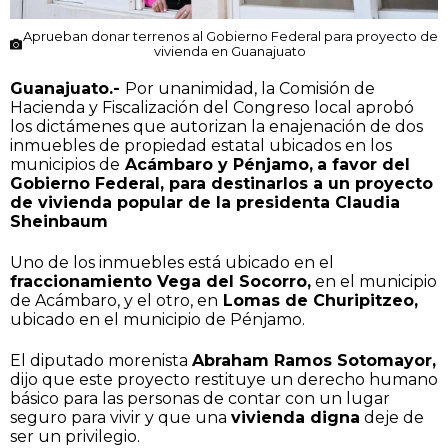
Aprueban donar terrenos al Gobierno Federal para proyecto de
vivienda en Guanajuato
Guanajuato.-
Por unanimidad, la Comisión de
Hacienda y Fiscalización del Congreso local aprobó
los dictámenes que autorizan la enajenación de dos
inmuebles de propiedad estatal ubicados en los
municipios de
Acámbaro y Pénjamo,
a favor del
Gobierno Federal, para destinarlos a un proyecto
de vivienda popular de la presidenta Claudia
Sheinbaum
Uno de los inmuebles está ubicado en el
fraccionamiento Vega del Socorro,
en el municipio
de Acámbaro, y el otro, en
Lomas de Churipitzeo,
ubicado en el municipio de Pénjamo.
El diputado morenista
Abraham Ramos Sotomayor,
dijo que este proyecto restituye un derecho humano
básico para las personas de contar con un lugar
seguro para vivir y que una
vivienda digna
deje de
ser un privilegio.