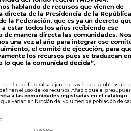
os hablando de recursos que vienen de
 directa de la Presidencia de la República
de la Federación, que es ya un decreto qu
a estar todos los años recibiendo ese
o de manera directa las comunidades. No
os una vez al año para integrar ese comit
uimiento, el comité de ejecución, para qu
vamente los recursos pues se traduzcan e
o lo que la comunidad decida”.
 este fondo federal se ejerce a través de asambleas don
 definen el uso de los recursos. Añadió que el presupues
ecta a las comunidades registradas en el catálogo
 que varían en función del volumen de población de ca
:
PUBLICIDAD