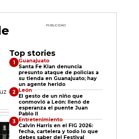
de
PUBLICIDAD
Top stories
Guanajuato
Santa Fe Klan denuncia
presunto ataque de policías a
su tienda en Guanajuato; hay
un agente herido
León
ruz
El gesto de un niño que
conmovió a León: llenó de
esperanza el puente Juan
Pablo II
Entretenimiento
Calvin Harris en el FIG 2026:
fecha, cartelera y todo lo que
debes saber del Festival