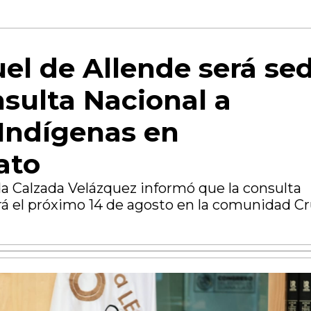
el de Allende será se
nsulta Nacional a
Indígenas en
ato
da Calzada Velázquez informó que la consulta
ará el próximo 14 de agosto en la comunidad C