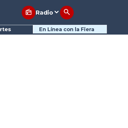
Radio
rtes
En Línea con la Fiera