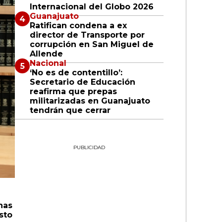
Internacional del Globo 2026
Guanajuato
Ratifican condena a ex
director de Transporte por
corrupción en San Miguel de
Allende
Nacional
‘No es de contentillo’:
Secretario de Educación
reafirma que prepas
militarizadas en Guanajuato
tendrán que cerrar
PUBLICIDAD
nas
sto