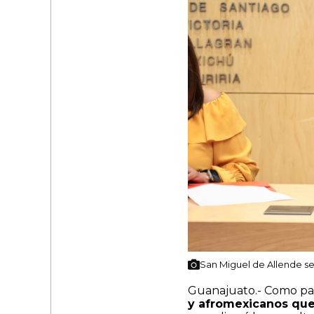
San Miguel de Allende se
Guanajuato.- Como part
y afromexicanos que 