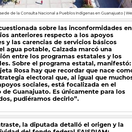
 sede de la Consulta Nacional a Pueblos Indígenas en Guanajuato | W
r cuestionada sobre las inconformidades en
cios anteriores respecto a los apoyos
es y las carencias de servicios básicos
l agua potable, Calzada marcó una
ción entre los programas estatales y los
les. Sobre el programa estatal, manifestó:
rjeta Rosa hay que recordar que nace com
trategia electoral que, al igual que mucho
apoyos sociales, está focalizada en el
 de Guanajuato. Es únicamente para los
dos, pudiéramos decirlo”.
traste, la diputada detalló el origen y la
ividad del fondo federal FAISPIAM: