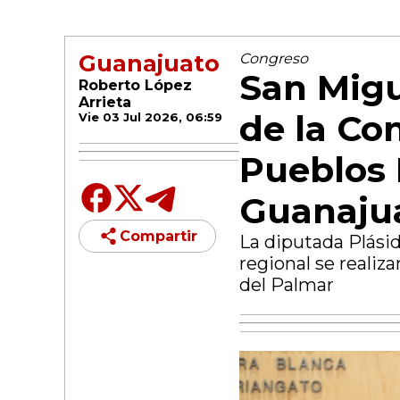
Guanajuato
Congreso
San Migu
Roberto López
Arrieta
de la Co
Vie 03 Jul 2026, 06:59
Pueblos 
Guanaju
Compartir
La diputada Plási
regional se realiz
del Palmar