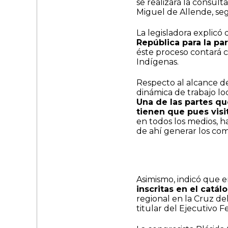
se realizará la consu
Miguel de Allende, seg
​La legisladora explicó
República para la pa
éste proceso contará c
Indígenas.
​Respecto al alcance d
dinámica de trabajo lo
Una de las partes qu
tienen que pues vis
en todos los medios, h
de ahí generar los com
Asimismo, indicó que
inscritas en el catál
regional en la Cruz de
titular del Ejecutivo F