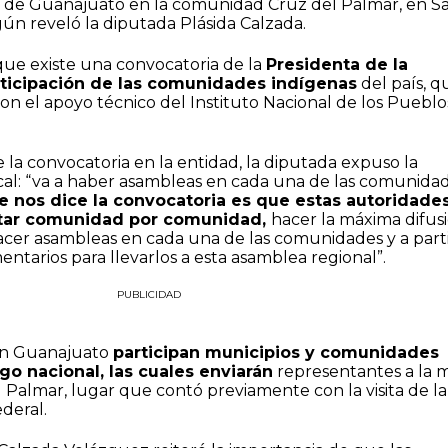
lta de Guanajuato en la comunidad Cruz del Palmar, en S
ún reveló la diputada Plásida Calzada.
 que existe una convocatoria de la
Presidenta de la
rticipación de las comunidades indígenas
del país, q
on el apoyo técnico del Instituto Nacional de los Pueblo
e la convocatoria en la entidad, la diputada expuso la
cal: “va a haber asambleas en cada una de las comunidad
e nos dice la convocatoria es que estas autoridade
itar comunidad por comunidad,
hacer la máxima difus
acer asambleas en cada una de las comunidades y a part
entarios para llevarlos a esta asamblea regional”.
PUBLICIDAD
 en Guanajuato
participan municipios y comunidades
ogo nacional, las cuales enviarán
representantes a la 
l Palmar, lugar que contó previamente con la visita de la
ederal.