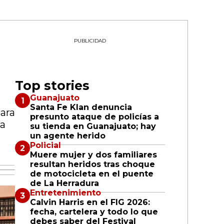
PUBLICIDAD
Top stories
Guanajuato
Santa Fe Klan denuncia
ara
presunto ataque de policías a
ía
su tienda en Guanajuato; hay
un agente herido
Policial
Muere mujer y dos familiares
resultan heridos tras choque
de motocicleta en el puente
de La Herradura
Entretenimiento
Calvin Harris en el FIG 2026:
fecha, cartelera y todo lo que
debes saber del Festival