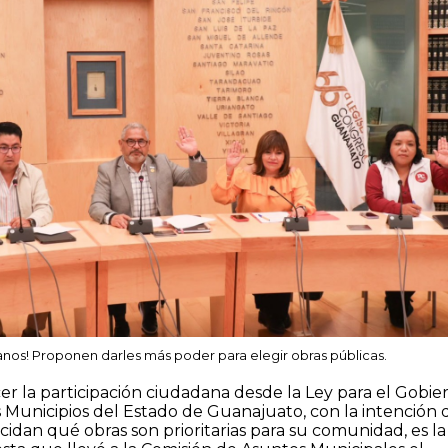
nos! Proponen darles más poder para elegir obras públicas.
er la participación ciudadana desde la Ley para el Gobie
s Municipios del Estado de Guanajuato, con la intención 
idan qué obras son prioritarias para su comunidad, es la