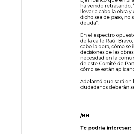
Ejemplificó que en Sil
ha venido retrasando, 
llevar a cabo la obra 
dicho sea de paso, no s
deuda”.
En el espectro opuesto
de la calle Raúl Bravo
cabo la obra, cómo se i
decisiones de las obra
necesidad en la comuni
de este Comité de Part
cómo se están aplicand
Adelantó que será en l
ciudadanos deberán ser
/BH
Te podría interesar: