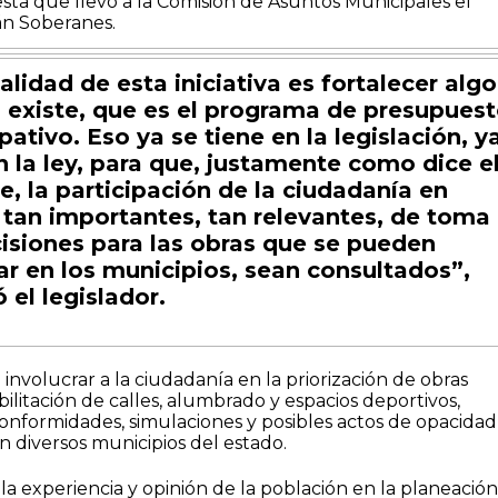
sta que llevó a la Comisión de Asuntos Municipales el
án Soberanes.
nalidad de esta iniciativa es fortalecer algo
 existe, que es el programa de presupues
ipativo. Eso ya se tiene en la legislación, y
n la ley, para que, justamente como dice e
, la participación de la ciudadanía en
tan importantes, tan relevantes, de toma
isiones para las obras que se pueden
ar en los municipios, sean consultados”,
 el legislador.
involucrar a la ciudadanía en la priorización de obras
ilitación de calles, alumbrado y espacios deportivos,
conformidades, simulaciones y posibles actos de opacidad
 diversos municipios del estado.
 la experiencia y opinión de la población en la planeación