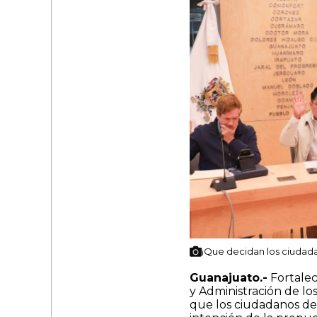
¡Que decidan los ciudada
Guanajuato.-
Fortalec
y Administración de lo
que los ciudadanos dec