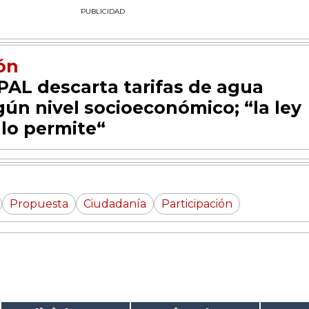
PUBLICIDAD
ón
PAL descarta tarifas de agua
gún nivel socioeconómico; “la ley
 lo permite“
Propuesta
Ciudadanía
Participación