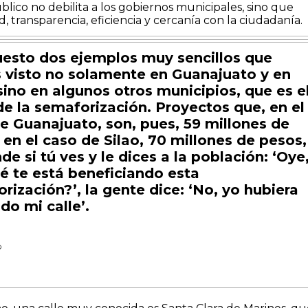
blico no debilita a los gobiernos municipales, sino que
d, transparencia, eficiencia y cercanía con la ciudadanía.
esto dos ejemplos muy sencillos que
visto no solamente en Guanajuato y en
 sino en algunos otros municipios, que es e
e la semaforización. Proyectos que, en el
e Guanajuato, son, pues, 59 millones de
 en el caso de Silao, 70 millones de pesos,
de si tú ves y le dices a la población: ‘Oye
é te está beneficiando esta
rización?’, la gente dice: ‘No, yo hubiera
do mi calle’.
D