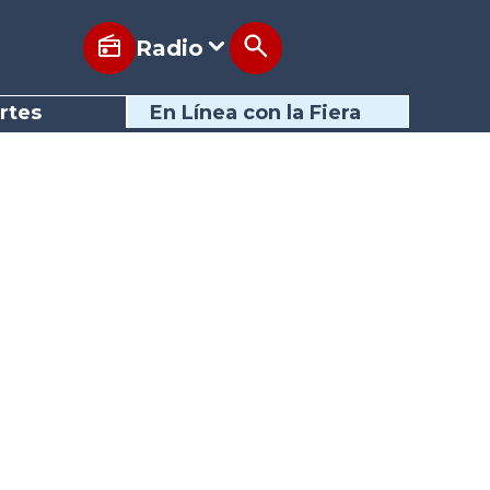
Radio
rtes
En Línea con la Fiera