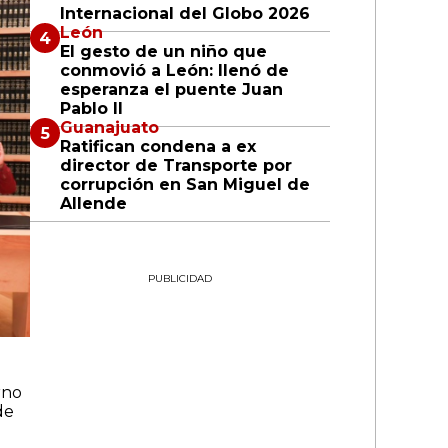
Internacional del Globo 2026
León
El gesto de un niño que
conmovió a León: llenó de
esperanza el puente Juan
Pablo II
Guanajuato
Ratifican condena a ex
director de Transporte por
corrupción en San Miguel de
Allende
PUBLICIDAD
rno
de