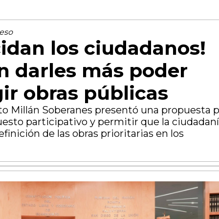
reso
idan los ciudadanos!
n darles más poder
gir obras públicas
to Millán Soberanes presentó una propuesta p
uesto participativo y permitir que la ciudadan
finición de las obras prioritarias en los