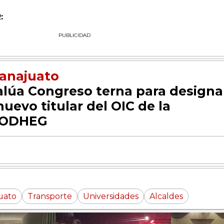
:
PUBLICIDAD
anajuato
alúa Congreso terna para designa
nuevo titular del OIC de la
ODHEG
uato
Transporte
Universidades
Alcaldes