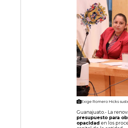
Exige Romero Hicks suste
Guanajuato.- La renova
presupuesto para obr
opacidad
en los proces