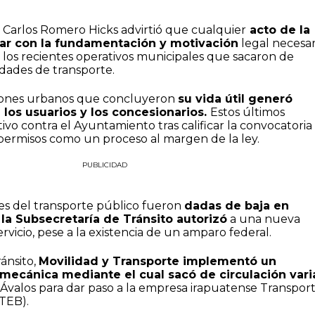
 Carlos Romero Hicks advirtió que cualquier
acto de la
ar con la fundamentación y motivación
legal necesar
a los recientes operativos municipales que sacaron de
idades de transporte.
miones urbanos que concluyeron
su vida útil generó
los usuarios y los concesionarios.
Estos últimos
tivo contra el Ayuntamiento tras calificar la convocatoria
 permisos como un proceso al margen de la ley.
PUBLICIDAD
des del transporte público fueron
dadas de baja en
 la Subsecretaría de Tránsito autorizó
a una nueva
rvicio, pese a la existencia de un amparo federal.
ánsito,
Movilidad y Transporte implementó un
 mecánica mediante el cual sacó de circulación vari
 Ávalos para dar paso a la empresa irapuatense Transpor
(TEB).