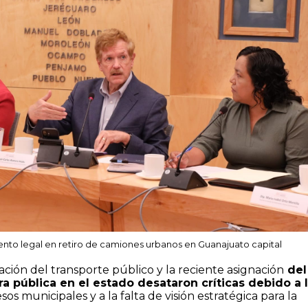
nto legal en retiro de camiones urbanos en Guanajuato capital
ción del transporte público y la reciente asignación
del
a pública en el estado desataron críticas debido a 
os municipales y a la falta de visión estratégica para la