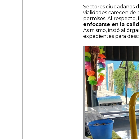
Sectores ciudadanos de
vialidades carecen de e
permisos. Al respecto,
enfocarse en la calid
Asimismo, instó al órga
expedientes para desc