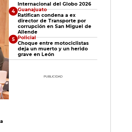
Internacional del Globo 2026
Guanajuato
Ratifican condena a ex
director de Transporte por
corrupción en San Miguel de
Allende
Policial
Choque entre motociclistas
deja un muerto y un herido
grave en León
PUBLICIDAD
la