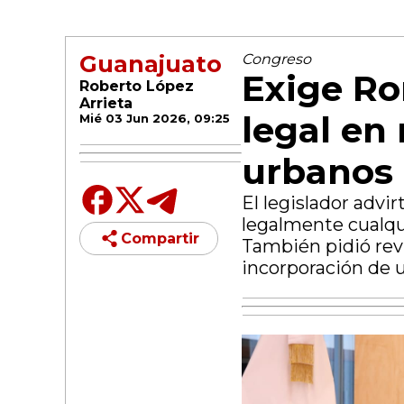
Guanajuato
Congreso
Exige Ro
Roberto López
Arrieta
legal en
Mié 03 Jun 2026, 09:25
urbanos 
El legislador advir
legalmente cualqui
Compartir
También pidió revi
incorporación de 