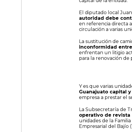
capital de la entidad.
El diputado local Juan
autoridad debe cont
en referencia directa 
circulación a varias un
La sustitución de ca
inconformidad entre 
enfrentan un litigio ac
para la renovación de
Y es que varias unida
Guanajuato capital y
empresa a prestar el se
La Subsecretaría de Tr
operativo de revista
unidades de la Familia
Empresarial del Bajío 