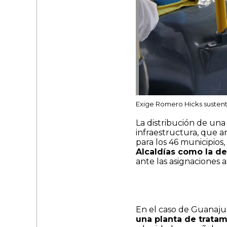
Exige Romero Hicks sustent
La distribución de una
infraestructura, que 
para los 46 municipios,
Alcaldías como la d
ante las asignaciones 
En el caso de Guanajua
una planta de trata