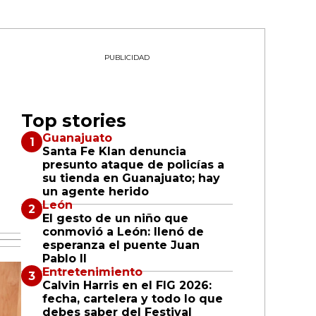
PUBLICIDAD
Top stories
l
Guanajuato
Santa Fe Klan denuncia
presunto ataque de policías a
su tienda en Guanajuato; hay
un agente herido
León
El gesto de un niño que
conmovió a León: llenó de
esperanza el puente Juan
Pablo II
Entretenimiento
Calvin Harris en el FIG 2026:
fecha, cartelera y todo lo que
debes saber del Festival