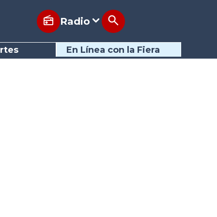
Radio
rtes
En Línea con la Fiera