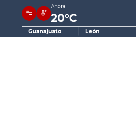
Ahora
20°C
Guanajuato
León