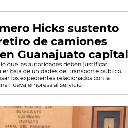
mero Hicks sustento
 retiro de camiones
en Guanajuato capita
tió que las autoridades deben justificar
er baja de unidades del transporte público.
sar los expedientes relacionados con la
una nueva empresa al servicio