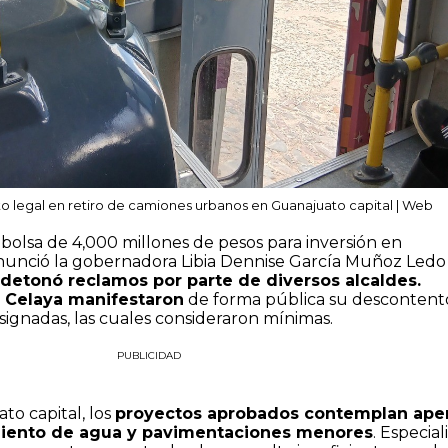
o legal en retiro de camiones urbanos en Guanajuato capital | Web
 bolsa de 4,000 millones de pesos para inversión en
anunció la gobernadora Libia Dennise García Muñoz Ledo
detonó reclamos por parte de diversos alcaldes.
e Celaya manifestaron
de forma pública su descontent
asignadas, las cuales consideraron mínimas.
PUBLICIDAD
to capital, los
proyectos aprobados contemplan ape
miento de agua y pavimentaciones menores
. Especial