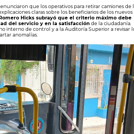
nunciaron que los operativos para retirar camiones de l
xplicaciones claras sobre los beneficiarios de los nuevos
Romero Hicks subrayó que el criterio máximo debe
ad del servicio y en la satisfacción
de la ciudadanía.
no interno de control y a la Auditoría Superior a revisar l
artar anomalías.