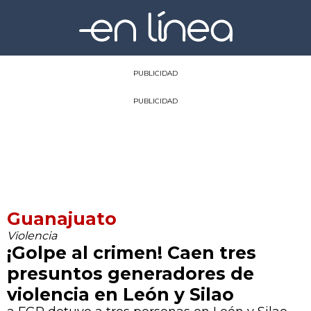
PUBLICIDAD
PUBLICIDAD
Guanajuato
Violencia
¡Golpe al crimen! Caen tres
presuntos generadores de
violencia en León y Silao