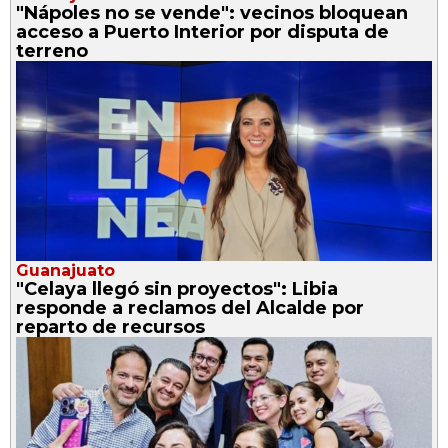
"Nápoles no se vende": vecinos bloquean
acceso a Puerto Interior por disputa de
terreno
Guanajuato
"Celaya llegó sin proyectos": Libia
responde a reclamos del Alcalde por
reparto de recursos