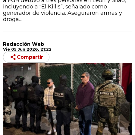
a FGR detuvo a tres personas en León y Silao,
incluyendo a “El Killis”, señalado como
generador de violencia. Aseguraron armas y
droga...
Redacción Web
Vie 05 Jun 2026, 21:22
Compartir