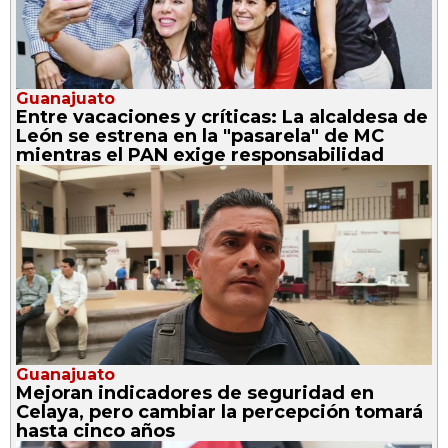
Guanajuato
Entre vacaciones y críticas: La alcaldesa de
León se estrena en la "pasarela" de MC
mientras el PAN exige responsabilidad
Guanajuato
Mejoran indicadores de seguridad en
Celaya, pero cambiar la percepción tomará
hasta cinco años