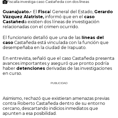
Fiscalía investiga caso Castañeda con dos líneas
Guanajuato.-
El
Fisca
l General del Estado,
Gerardo
Vázquez Alatriste,
informó que en el
caso
Castañed
a existen dos líneas de investigación
relacionadas con el crimen ocurrido.
El funcionario detalló que una de las
líneas del
caso
Castañeda está vinculada con la función que
desempeñaba en la ciudad de Irapuato.
En entrevista, señaló que el caso Castañeda presenta
avances importantes y aseguró que pronto podría
haber
detenciones
derivadas de las investigaciones
en curso.
PUBLICIDAD
Asimismo, rechazó que existieran amenazas previas
contra Roberto Castañeda dentro de su entorno
cercano, descartando indicios inmediatos que
apunten a esa posibilidad.