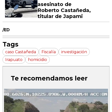
asesinato de
Roberto Castañeda,
titular de Japami
/ED
Tags
caso Castañeda
Fiscalía
investigación
Irapuato
homicidio
Te recomendamos leer