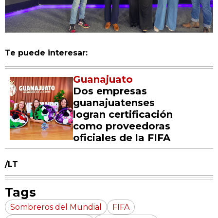
Te puede interesar:
Guanajuato
Dos empresas
guanajuatenses
logran certificación
como proveedoras
oficiales de la FIFA
/LT
Tags
Sombreros del Mundial
FIFA