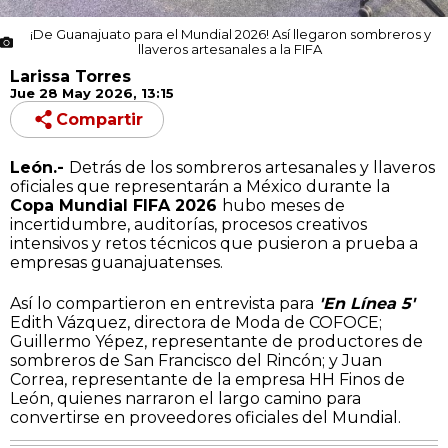
¡De Guanajuato para el Mundial 2026! Así llegaron sombreros y
llaveros artesanales a la FIFA
Larissa Torres
Jue 28 May 2026, 13:15
Compartir
León.-
Detrás de los sombreros artesanales y llaveros
oficiales que representarán a México durante la
Copa Mundial FIFA 2026
hubo meses de
incertidumbre, auditorías, procesos creativos
intensivos y retos técnicos que pusieron a prueba a
empresas guanajuatenses.
Así lo compartieron en entrevista para
'En Línea 5'
Edith Vázquez, directora de Moda de COFOCE;
Guillermo Yépez, representante de productores de
sombreros de San Francisco del Rincón; y Juan
Correa, representante de la empresa HH Finos de
León, quienes narraron el largo camino para
convertirse en proveedores oficiales del Mundial.