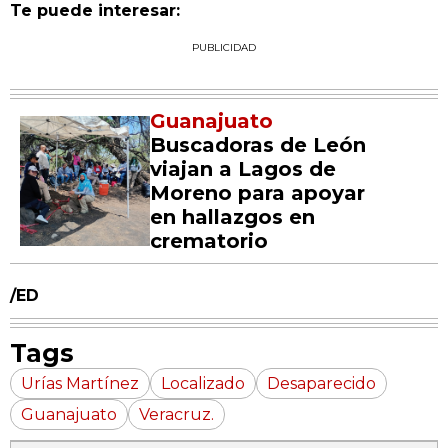
Te puede interesar:
PUBLICIDAD
Guanajuato
Buscadoras de León
viajan a Lagos de
Moreno para apoyar
en hallazgos en
crematorio
/ED
Tags
Urías Martínez
Localizado
Desaparecido
Guanajuato
Veracruz.