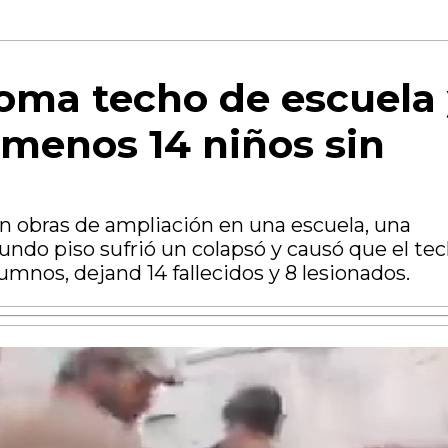
oma techo de escuela
l menos 14 niños sin
an obras de ampliación en una escuela, una
undo piso sufrió un colapsó y causó que el te
lumnos, dejand 14 fallecidos y 8 lesionados.