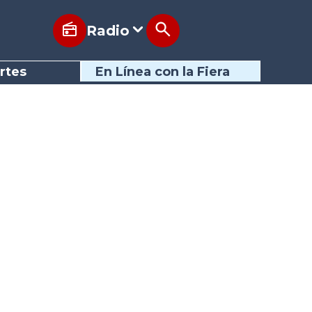
Radio
rtes
En Línea con la Fiera