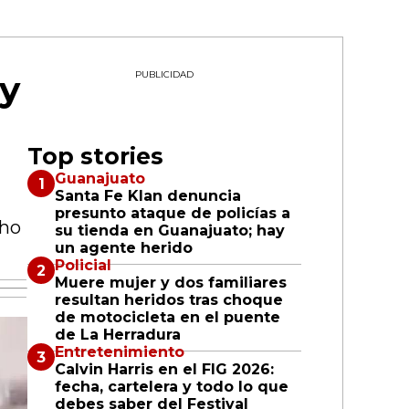
 y
PUBLICIDAD
Top stories
Guanajuato
Santa Fe Klan denuncia
presunto ataque de policías a
cho
su tienda en Guanajuato; hay
un agente herido
Policial
Muere mujer y dos familiares
resultan heridos tras choque
de motocicleta en el puente
de La Herradura
Entretenimiento
Calvin Harris en el FIG 2026:
fecha, cartelera y todo lo que
debes saber del Festival