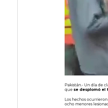
Pakistán.- Un día de c
que
se desplomó el 
Los hechos ocurrieron
ocho menores lesionad