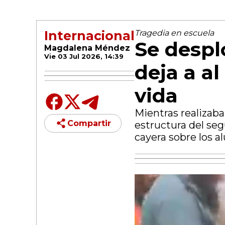
Internacional
Tragedia en escuela
Se despl
Magdalena Méndez
Vie 03 Jul 2026, 14:39
deja a a
vida
Mientras realizab
Compartir
estructura del seg
cayera sobre los a