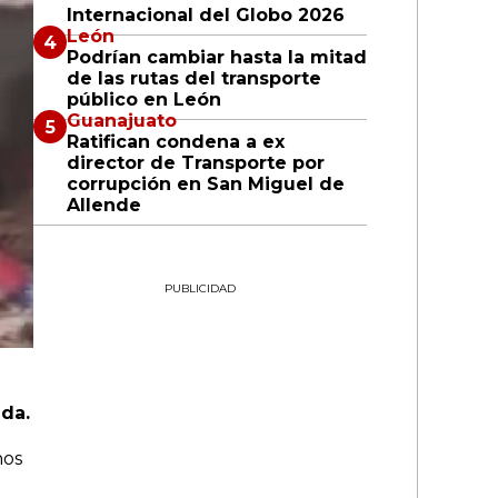
Internacional del Globo 2026
León
Podrían cambiar hasta la mitad
de las rutas del transporte
público en León
Guanajuato
Ratifican condena a ex
director de Transporte por
corrupción en San Miguel de
Allende
PUBLICIDAD
ida.
nos