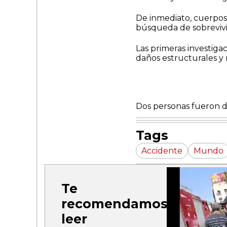
De inmediato, cuerpos 
búsqueda de sobrevivi
Las primeras investig
daños estructurales y m
Dos personas fueron de
Tags
Accidente
Mundo
Te
recomendamos
leer