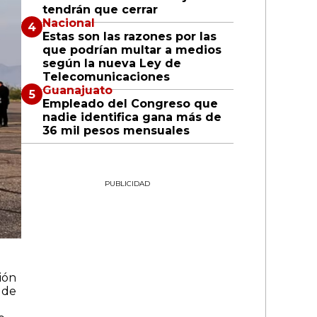
tendrán que cerrar
Nacional
Estas son las razones por las
que podrían multar a medios
según la nueva Ley de
Telecomunicaciones
Guanajuato
Empleado del Congreso que
nadie identifica gana más de
36 mil pesos mensuales
PUBLICIDAD
ión
 de