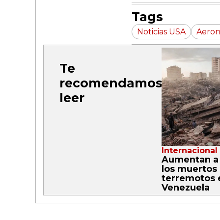
Tags
Noticias USA
Aero
Te
recomendamos
leer
Internacional
Aumentan a 
los muertos 
terremotos 
Venezuela