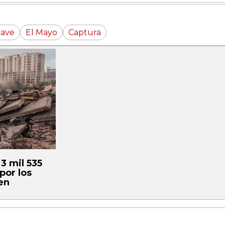
nave
El Mayo
Captura
3 mil 535
por los
en