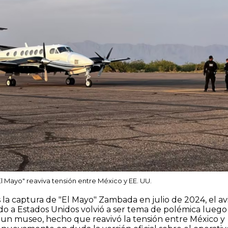
El Mayo" reaviva tensión entre México y EE. UU.
 la captura de "El Mayo" Zambada en julio de 2024, el av
do a Estados Unidos volvió a ser tema de polémica luego
 un museo, hecho que reavivó la tensión entre México y