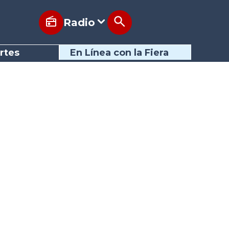
Radio
rtes
En Línea con la Fiera