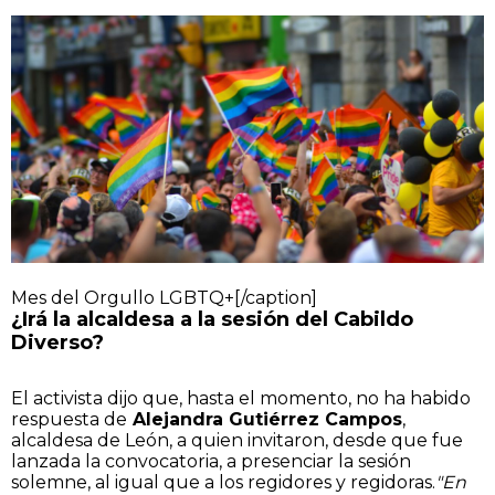
Mes del Orgullo LGBTQ+[/caption]
¿Irá
la alcaldesa a la sesión del Cabildo
Diverso?
El activista dijo que, hasta el momento, no ha habido
respuesta de
Alejandra Gutiérrez Campos
,
alcaldesa de León, a quien invitaron, desde que fue
lanzada la convocatoria, a presenciar la sesión
solemne, al igual que a los regidores y regidoras.
"E
n