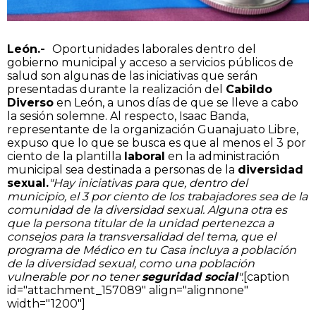
León.-
Oportunidades laborales dentro del
gobierno municipal y acceso a servicios públicos de
salud son algunas de las iniciativas que serán
presentadas durante la realización del
Cabildo
Diverso
en León, a unos días de que se lleve a cabo
la sesión solemne. Al respecto, Isaac Banda,
representante de la organización Guanajuato Libre,
expuso que lo que se busca es que al menos el 3 por
ciento de la plantilla
laboral
en la administración
municipal sea destinada a personas de la
diversidad
sexual.
"H
ay iniciativas para que, dentro del
municipio, el 3 por ciento de los trabajadores sea de la
comunidad de la diversidad sexual. Alguna otra es
que la persona titular de la unidad pertenezca a
consejos para la transversalidad del tema, que el
programa de Médico en tu Casa incluya a población
de la diversidad sexual, como una población
vulnerable por no tener
seguridad social
".
[caption
id="attachment_157089" align="alignnone"
width="1200"]