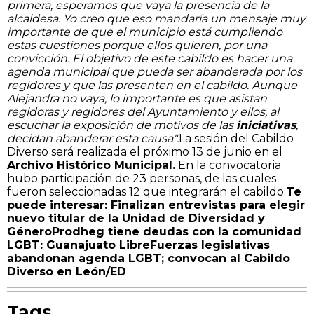
primera, esperamos que vaya la presencia de la
alcaldesa. Yo creo que eso mandaría un mensaje muy
importante de que el municipio está cumpliendo
estas cuestiones porque ellos quieren, por una
convicción. El objetivo de este cabildo es hacer una
agenda municipal que pueda ser abanderada por los
regidores y que las presenten en el cabildo. Aunque
Alejandra no vaya, lo importante es que asistan
regidoras y regidores del Ayuntamiento y ellos, al
escuchar la exposición de motivos de las
iniciativas
,
decidan abanderar esta causa".
La sesión del Cabildo
Diverso será realizada el próximo 13 de junio en el
Archivo Histórico Municipal.
En la convocatoria
hubo participación de 23 personas, de las cuales
fueron seleccionadas 12 que integrarán el cabildo.
Te
puede interesar:
Finalizan entrevistas para elegir
nuevo titular de la Unidad de Diversidad y
Género
Prodheg tiene deudas con la comunidad
LGBT: Guanajuato Libre
Fuerzas legislativas
abandonan agenda LGBT; convocan al Cabildo
Diverso en León
/ED
Tags