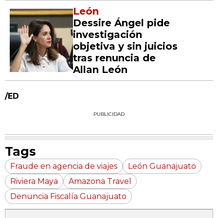
León
Dessire Ángel pide
investigación
objetiva y sin juicios
tras renuncia de
Allan León
/ED
PUBLICIDAD
Tags
Fraude en agencia de viajes
León Guanajuato
Riviera Maya
Amazona Travel
Denuncia Fiscalía Guanajuato