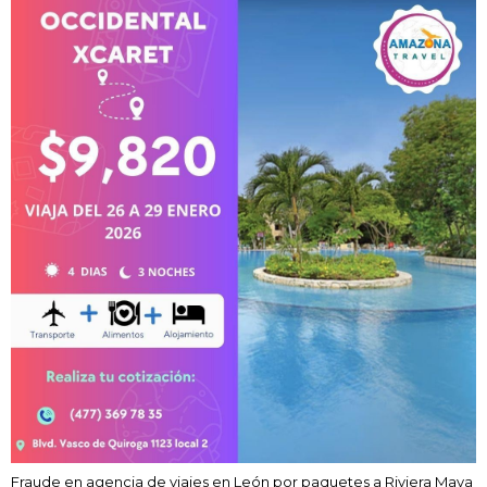
Fraude en agencia de viajes en León por paquetes a Riviera Maya