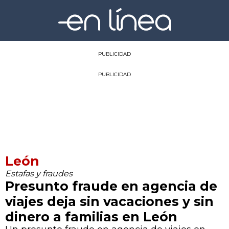
PUBLICIDAD
PUBLICIDAD
León
Estafas y fraudes
Presunto fraude en agencia de
viajes deja sin vacaciones y sin
dinero a familias en León