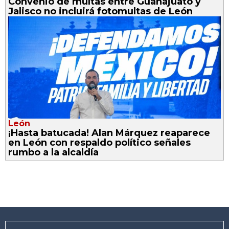
Convenio de multas entre Guanajuato y
Jalisco no incluirá fotomultas de León
León
¡Hasta batucada! Alan Márquez reaparece
en León con respaldo político señales
rumbo a la alcaldía