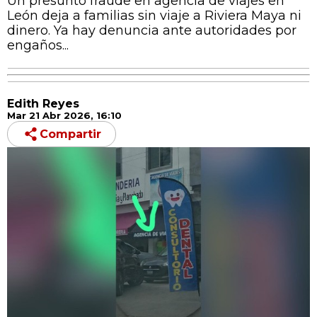
Un presunto fraude en agencia de viajes en
León deja a familias sin viaje a Riviera Maya ni
dinero. Ya hay denuncia ante autoridades por
engaños...
Edith Reyes
Mar 21 Abr 2026, 16:10
Compartir