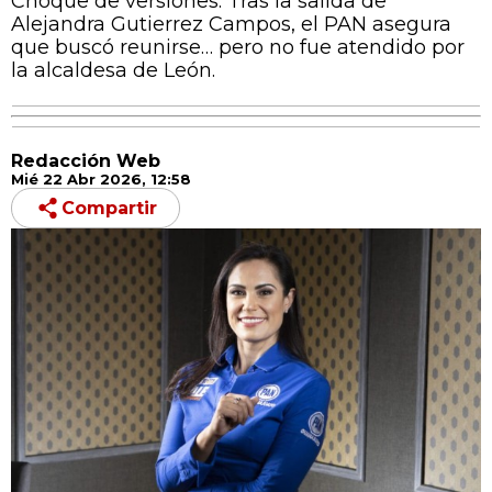
Choque de versiones: Tras la salida de
Alejandra Gutierrez Campos, el PAN asegura
que buscó reunirse… pero no fue atendido por
la alcaldesa de León.
Redacción Web
Mié 22 Abr 2026, 12:58
Compartir