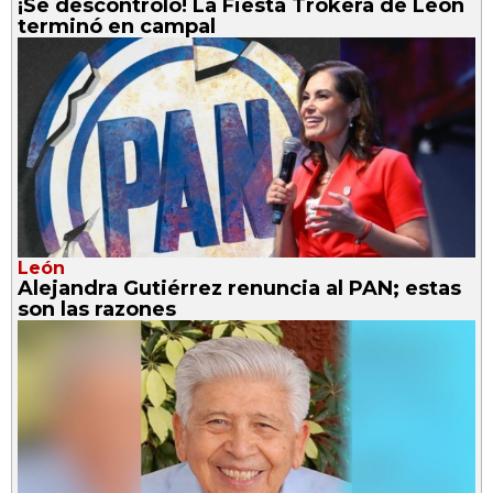
¡Se descontroló! La Fiesta Trokera de León
terminó en campal
León
Alejandra Gutiérrez renuncia al PAN; estas
son las razones