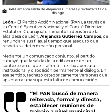
PAN lamenta salida de Alejandra Gutiérrez y rechaza falta de
diálogo
León.-
El Partido Acción Nacional (PAN), a través de
su Comité Ejecutivo Nacional y el Comité Directivo
Estatal en Guanajuato, lamentó la decisión de la
alcaldesa de León,
Alejandra Gutiérrez Campos
, de
renunciar a sus filas, al tiempo que aseguró que
respeta su determinación personal.
Mediante un comunicado conjunto, el partido
subrayó que la salida de la edil ocurre en un
contexto en el que —afirmó— existió apertura
institucional y disposición permanente al diálogo. En
ese sentido, rechazó categóricamente versiones que
apuntan a una supuesta falta de comunicación.
“El PAN buscó de manera
reiterada, formal y directa,
establecer reuniones de
trabajo a nivel municipal,