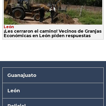
León
¡Les cerraron el camino! Vecinos de Granjas
Económicas en León piden respuestas
Guanajuato
León
Policial