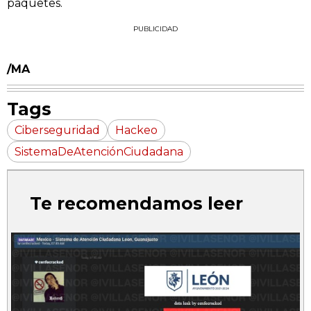
paquetes.
PUBLICIDAD
/MA
Tags
Ciberseguridad
Hackeo
SistemaDeAtenciónCiudadana
Te recomendamos leer