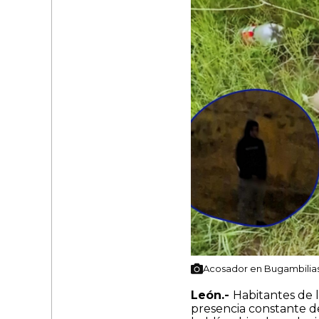
Acosador en Bugambilias 
León.-
Habitantes de l
presencia constante 