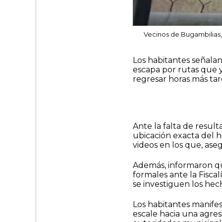
Vecinos de Bugambilias,
Los habitantes señalan
escapa por rutas que y
regresar horas más tard
Ante la falta de result
ubicación exacta del 
videos en los que, asegu
Además, informaron qu
formales ante la Fisca
se investiguen los hec
Los habitantes manifes
escale hacia una agres