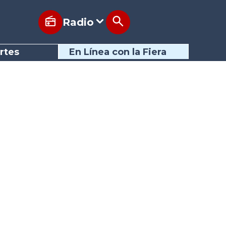
Radio
rtes
En Línea con la Fiera