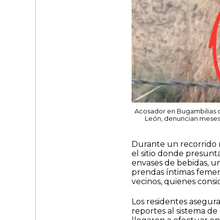
Acosador en Bugambilias de
León, denuncian meses 
Durante un recorrido r
el sitio donde presun
envases de bebidas, un 
prendas íntimas femen
vecinos, quienes consid
Los residentes asegur
reportes al sistema de