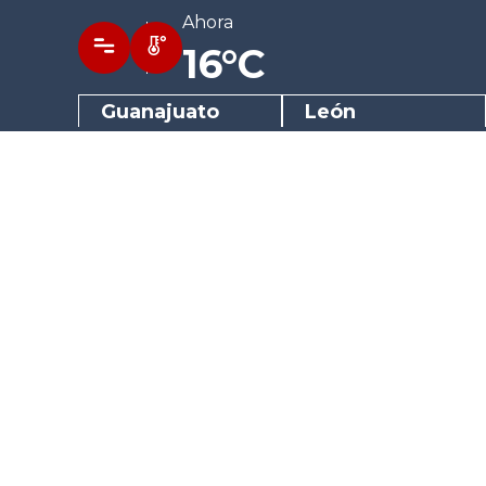
Ahora
16°C
Guanajuato
León