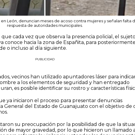
 en León, denuncian meses de acoso contra mujeres y señalan falta 
respuesta de autoridades municipales.
 que cada vez que observa la presencia policial, el sujet
a conoce hacia la zona de Españita, para posteriorment
e o incluso al día siguiente.
PUBLICIDAD
ados, vecinos han utilizado apuntadores láser para indicar
hombre a los elementos de seguridad y han entregado
ran, es posible identificar su rostro y características físic
e ya iniciaron el proceso para presentar denuncias
lía General del Estado de Guanajuato con el objetivo de
hos.
taron su preocupación por la posibilidad de que la situa
ión de mayor gravedad, por lo que hicieron un llamado a