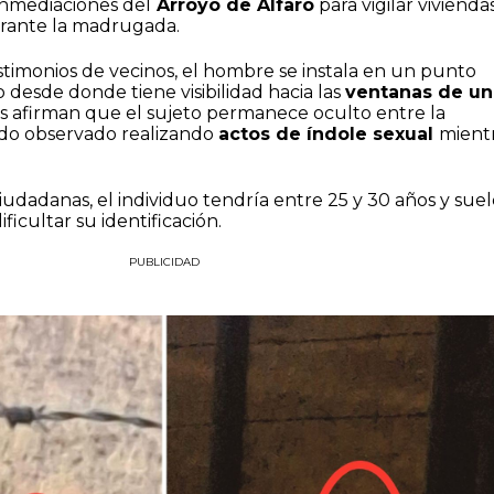
inmediaciones del
Arroyo de Alfaro
para vigilar vivienda
urante la madrugada.
timonios de vecinos, el hombre se instala en un punto
 desde donde tiene visibilidad hacia las
ventanas de un
es afirman que el sujeto permanece oculto entre la
ido observado realizando
actos de índole sexual
mient
udadanas, el individuo tendría entre 25 y 30 años y suel
ficultar su identificación.
PUBLICIDAD