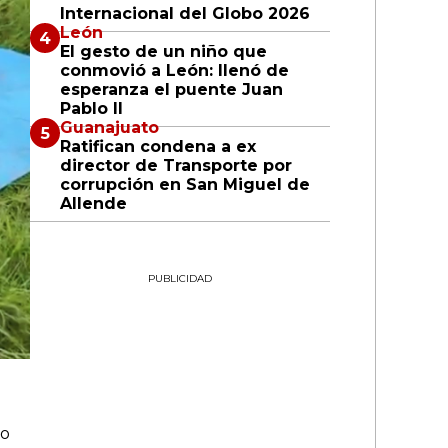
Internacional del Globo 2026
León
El gesto de un niño que
conmovió a León: llenó de
esperanza el puente Juan
Pablo II
Guanajuato
Ratifican condena a ex
director de Transporte por
corrupción en San Miguel de
Allende
PUBLICIDAD
io