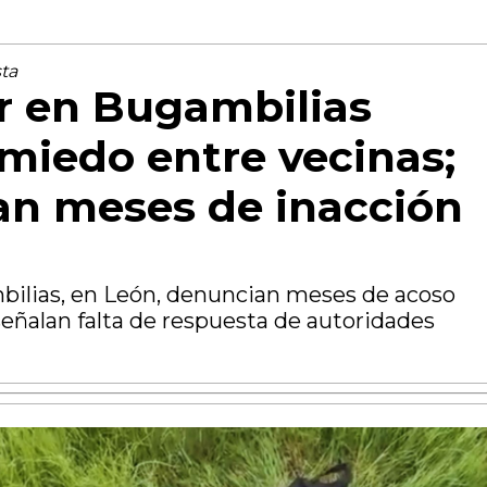
ta
r en Bugambilias
miedo entre vecinas;
n meses de inacción
ilias, en León, denuncian meses de acoso
eñalan falta de respuesta de autoridades