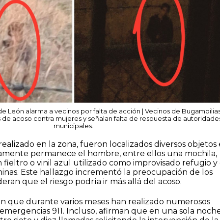
 León alarma a vecinos por falta de acción | Vecinos de Bugambilias
de acoso contra mujeres y señalan falta de respuesta de autoridade
municipales.
ealizado en la zona, fueron localizados diversos objetos
tamente permanece el hombre, entre ellos una mochila,
fieltro o vinil azul utilizado como improvisado refugio y
inas. Este hallazgo incrementó la preocupación de los
eran que el riesgo podría ir más allá del acoso.
an que durante varios meses han realizado numerosos
 emergencias 911. Incluso, afirman que en una sola noch