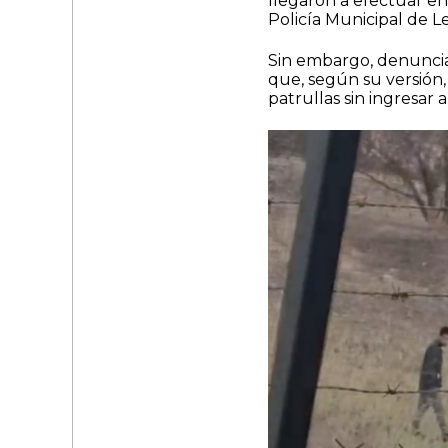
llegaron a efectuar ent
Policía Municipal de L
Sin embargo, denuncian
que, según su versión,
patrullas sin ingresar 