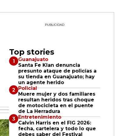
PUBLICIDAD
Top stories
Guanajuato
Santa Fe Klan denuncia
presunto ataque de policías a
su tienda en Guanajuato; hay
un agente herido
Policial
Muere mujer y dos familiares
resultan heridos tras choque
de motocicleta en el puente
de La Herradura
Entretenimiento
Calvin Harris en el FIG 2026:
fecha, cartelera y todo lo que
debes saber del Festival