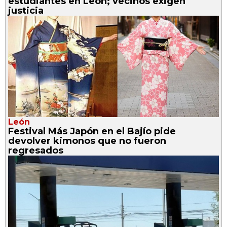
estudiantes en León; vecinos exigen
justicia
León
Festival Más Japón en el Bajío pide
devolver kimonos que no fueron
regresados