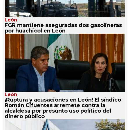
León
FGR mantiene aseguradas dos gasolineras
por huachicol en León
León
¡Ruptura y acusaciones en León! El síndico
Román Cifuentes arremete contra la
alcaldesa por presunto uso político del
dinero público