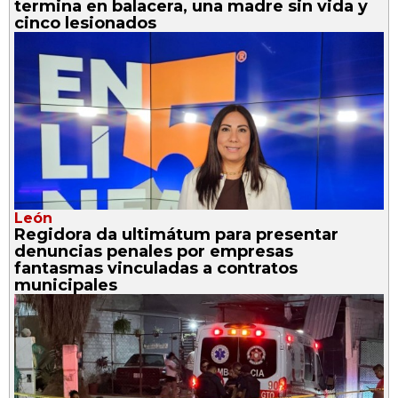
termina en balacera, una madre sin vida y
cinco lesionados
León
Regidora da ultimátum para presentar
denuncias penales por empresas
fantasmas vinculadas a contratos
municipales