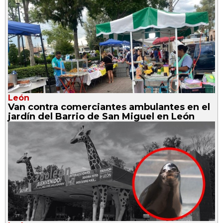
León
Van contra comerciantes ambulantes en el
jardín del Barrio de San Miguel en León