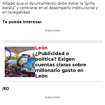
Añadió que el Ayuntamiento debe evitar la “grilla
barata” y centrarse en el desempeño institucional y
en la legalidad.
Te puede interesar:
PUBLICIDAD
León
¿Publicidad o
política? Exigen
cuentas claras sobre
millonario gasto en
León
/ED
PUBLICIDAD