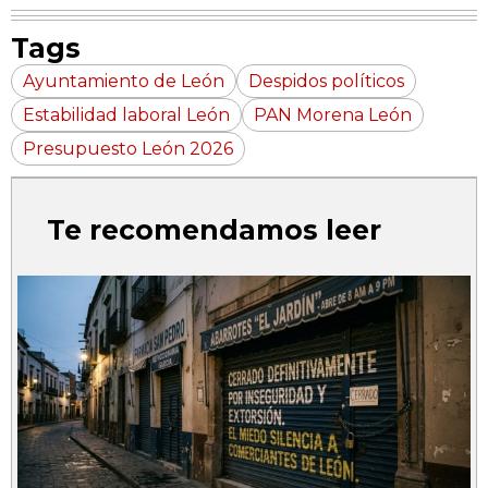
Tags
Ayuntamiento de León
Despidos políticos
Estabilidad laboral León
PAN Morena León
Presupuesto León 2026
Te recomendamos leer