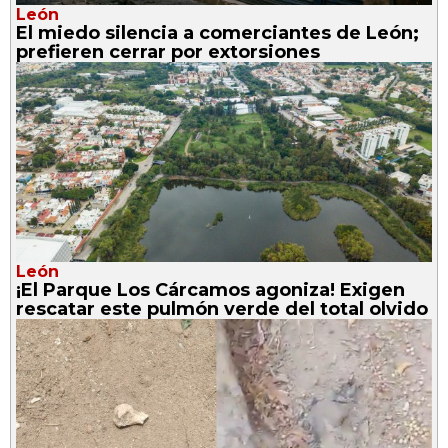
León
El miedo silencia a comerciantes de León;
prefieren cerrar por extorsiones
León
¡El Parque Los Cárcamos agoniza! Exigen
rescatar este pulmón verde del total olvido