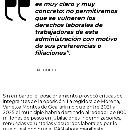
es muy claro y muy
concreto: no permitiremos
que se vulneren los
derechos laborales de
trabajadores de esta
administración con motivo
de sus preferencias o
filiaciones”.
PUBLICIDAD
Sin embargo, el posicionamiento provocó críticas de
integrantes de la oposición. La regidora de Morena,
Vanessa Montes de Oca, afirmó que entre 2021 y
2025 el municipio habría destinado alrededor de 800
millones de pesos en jubilaciones, indemnizaciones,
renuncias voluntarias y acuerdos laborales, por lo
que cuestionó que el PAN ahora manifieste