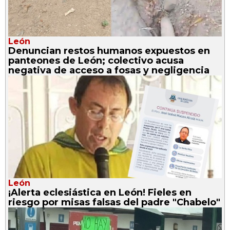
León
Denuncian restos humanos expuestos en
panteones de León; colectivo acusa
negativa de acceso a fosas y negligencia
León
¡Alerta eclesiástica en León! Fieles en
riesgo por misas falsas del padre "Chabelo"