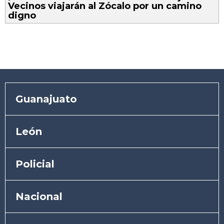
Vecinos viajarán al Zócalo por un camino
digno
Guanajuato
León
Policial
Nacional