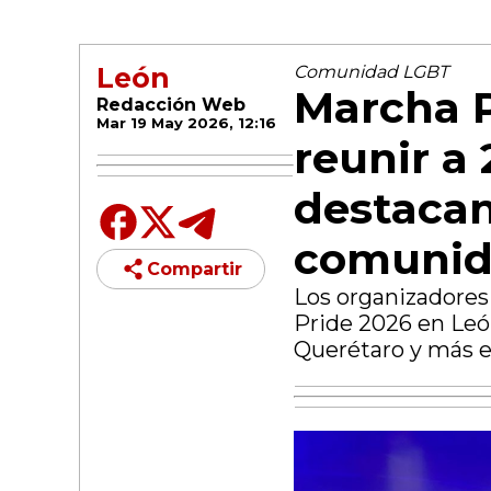
León
Comunidad LGBT
Marcha P
Redacción Web
Mar 19 May 2026, 12:16
reunir a 
destacan
comunid
Compartir
Los organizadores
Pride 2026 en Leó
Querétaro y más e