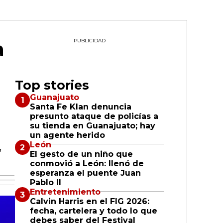
a
PUBLICIDAD
Top stories
Guanajuato
Santa Fe Klan denuncia
presunto ataque de policías a
su tienda en Guanajuato; hay
un agente herido
León
,
El gesto de un niño que
conmovió a León: llenó de
esperanza el puente Juan
Pablo II
Entretenimiento
Calvin Harris en el FIG 2026:
fecha, cartelera y todo lo que
debes saber del Festival