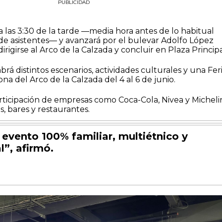
PUBLICIDAD
 a las 3:30 de la tarde —media hora antes de lo habitual
de asistentes— y avanzará por el bulevar Adolfo López
rigirse al Arco de la Calzada y concluir en Plaza Principa
rá distintos escenarios, actividades culturales y una Fer
na del Arco de la Calzada del 4 al 6 de junio.
rticipación de empresas como Coca-Cola, Nivea y Micheli
, bares y restaurantes.
 evento 100% familiar, multiétnico y
l”, afirmó.