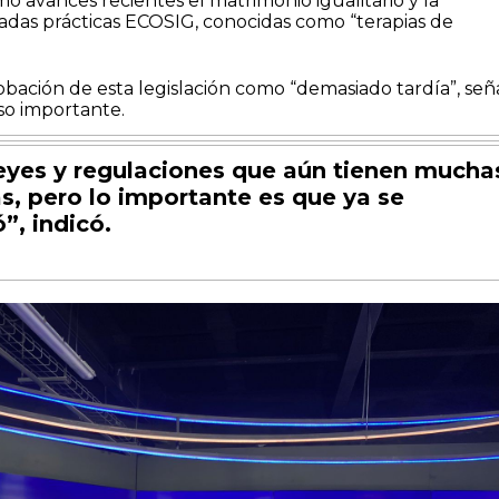
mo avances recientes el matrimonio igualitario y la
madas prácticas ECOSIG, conocidas como “terapias de
obación de esta legislación como “demasiado tardía”, señ
so importante.
eyes y regulaciones que aún tienen mucha
s, pero lo importante es que ya se
”, indicó.