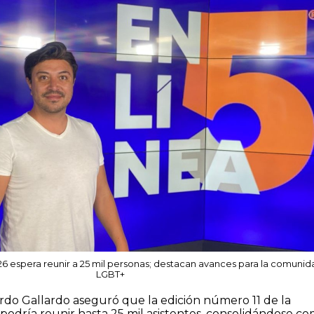
6 espera reunir a 25 mil personas; destacan avances para la comunid
LGBT+
cardo Gallardo aseguró que la edición número 11 de la
podría reunir hasta 25 mil asistentes, consolidándose c