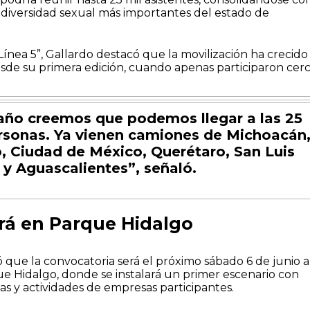
 diversidad sexual más importantes del estado de
Línea 5”, Gallardo destacó que la movilización ha crecido
de su primera edición, cuando apenas participaron cer
año creemos que podemos llegar a las 25
rsonas. Ya vienen camiones de Michoacán
o, Ciudad de México, Querétaro, San Luis
 y Aguascalientes”, señaló.
ará en Parque Hidalgo
 que la convocatoria será el próximo sábado 6 de junio a 
ue Hidalgo, donde se instalará un primer escenario con
cas y actividades de empresas participantes.