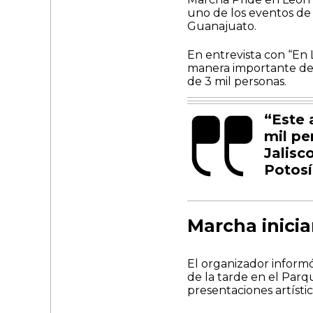
uno de los eventos de
Guanajuato.
En entrevista con “En 
manera importante des
de 3 mil personas.
“Este 
mil pe
Jalisc
Potosí
Marcha inici
El organizador informó
de la tarde en el Parq
presentaciones artísti