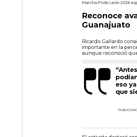
Marcha Pride León 2026 esp
Reconoce ava
Guanajuato
Ricardo Gallardo consi
importante en la perc
aunque reconoció que 
“Antes
podían
eso ya
que si
PUBLICIDA