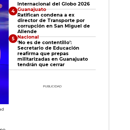
Internacional del Globo 2026
Guanajuato
Ratifican condena a ex
director de Transporte por
corrupción en San Miguel de
Allende
Nacional
‘No es de contentillo’:
Secretario de Educación
reafirma que prepas
militarizadas en Guanajuato
tendrán que cerrar
PUBLICIDAD
ad
omo