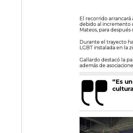
El recorrido arrancará
debido al incremento 
Mateos, para después di
Durante el trayecto hab
LGBT instalada en la zo
Gallardo destacó la pa
además de asociaciones
“Es un
cultura