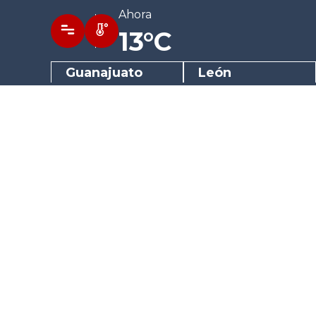
Ahora
13°C
Guanajuato
León