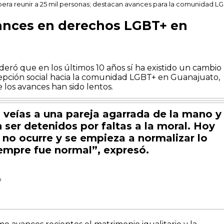
era reunir a 25 mil personas; destacan avances para la comunidad L
nces en derechos LGBT+ en
deró que en los últimos 10 años sí ha existido un cambio
epción social hacia la comunidad LGBT+ en Guanajuato,
los avances han sido lentos.
 veías a una pareja agarrada de la mano y
 ser detenidos por faltas a la moral. Hoy
 no ocurre y se empieza a normalizar lo
empre fue normal”, expresó.
D