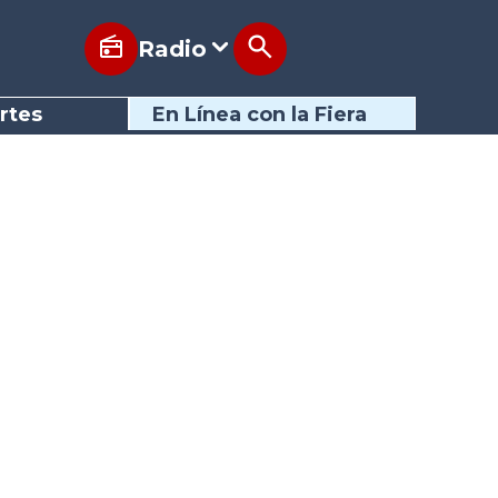
Radio
rtes
En Línea con la Fiera