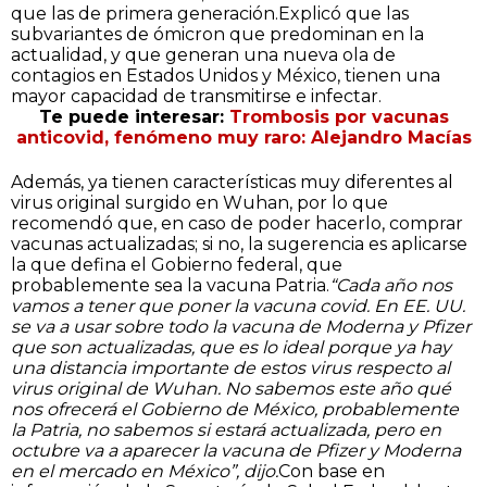
que las de primera generación.
Explicó que las
subvariantes de ómicron que predominan en la
actualidad, y que generan una nueva ola de
contagios en Estados Unidos y México, tienen una
mayor capacidad de transmitirse e infectar.
Te puede interesar:
Trombosis por vacunas
anticovid, fenómeno muy raro: Alejandro Macías
Además, ya tienen características muy diferentes al
virus original surgido en Wuhan, por lo que
recomendó que, en caso de poder hacerlo, comprar
vacunas actualizadas; si no, la sugerencia es aplicarse
la que defina el Gobierno federal, que
probablemente sea la vacuna Patria.
“Cada año nos
vamos a tener que poner la vacuna covid.
En EE. UU.
se va a usar sobre todo la vacuna de Moderna y Pfizer
que son actualizadas, que es lo ideal porque ya hay
una distancia importante de estos virus respecto al
virus original de Wuhan. No sabemos este año qué
nos ofrecerá el Gobierno de México, probablemente
la Patria, no sabemos si estará actualizada, pero en
octubre va a aparecer la vacuna de Pfizer y Moderna
en el mercado en México”, dijo.
Con base en