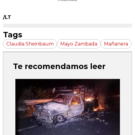
/LT
Tags
Claudia Sheinbaum
Mayo Zambada
Mañanera
Te recomendamos leer