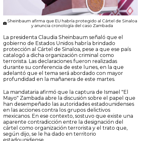
Sheinbaum afirma que EU habría protegido al Cártel de Sinaloa
y anuncia cronología del caso Zambada
La presidenta Claudia Sheinbaum señaló que el
gobierno de Estados Unidos habría brindado
protección al Cártel de Sinaloa, pese a que ese país
catalogó a dicha organización criminal como
terrorista. Las declaraciones fueron realizadas
durante su conferencia de este lunes, en la que
adelantó que el tema será abordado con mayor
profundidad en la mañanera de este martes.
La mandataria afirmó que la captura de Ismael "El
Mayo" Zambada abre la discusión sobre el papel que
han desempeñado las autoridades estadounidenses
en las acciones contra los grupos delictivos
mexicanos. En ese contexto, sostuvo que existe una
aparente contradicción entre la designación del
cártel como organización terrorista y el trato que,
según dijo, se le ha dado en territorio
estadounidense.