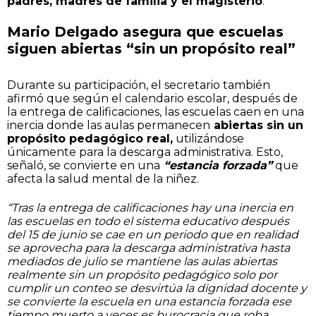
padres, madres de familia y el magisterio
.
Mario Delgado asegura que escuelas
siguen abiertas “sin un propósito real”
Durante su participación, el secretario también
afirmó que según el calendario escolar, después de
la entrega de calificaciones, las escuelas caen en una
inercia donde las aulas permanecen
abiertas sin un
propósito pedagógico real,
utilizándose
únicamente para la descarga administrativa. Esto,
señaló, se convierte en una
“estancia forzada”
que
afecta la salud mental de la niñez.
“Tras la entrega de calificaciones hay una inercia en
las escuelas en todo el sistema educativo después
del 15 de junio se cae en un periodo que en realidad
se aprovecha para la descarga administrativa hasta
mediados de julio se mantiene las aulas abiertas
realmente sin un propósito pedagógico solo por
cumplir un conteo se desvirtúa la dignidad docente y
se convierte la escuela en una estancia forzada ese
tiempo muerto a veces es burocracia que roba