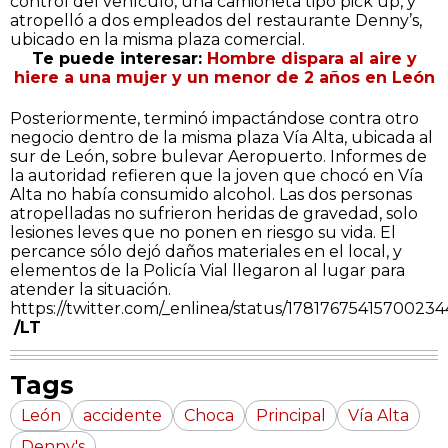
control del vehículo, una camioneta tipo pick up, y
atropelló a dos empleados del restaurante Denny’s,
ubicado en la misma plaza comercial.
Te puede interesar:
Hombre dispara al aire y
hiere a una mujer y un menor de 2 años en León
Posteriormente, terminó impactándose contra otro
negocio dentro de la misma plaza Vía Alta, ubicada al
sur de León, sobre bulevar Aeropuerto. Informes de
la autoridad refieren que la joven que chocó en Vía
Alta no había consumido alcohol. Las dos personas
atropelladas no sufrieron heridas de gravedad, solo
lesiones leves que no ponen en riesgo su vida. El
percance sólo dejó daños materiales en el local, y
elementos de la Policía Vial llegaron al lugar para
atender la situación.
https://twitter.com/_enlinea/status/1781767541570023
/LT
Tags
León
accidente
Choca
Principal
Vía Alta
Denny's