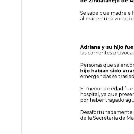
de Zihuatanejo de A
Se sabe que madre e hi
al mar en una zona de
Adriana y su hijo fu
las corrientes provoc
Personas que se encon
hijo habían sido arra
emergencias se traslad
El menor de edad fue 
hospital, ya que pres
por haber tragado agu
Desafortunadamente
de la Secretaría de Ma