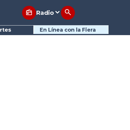
Radio
rtes
En Línea con la Fiera