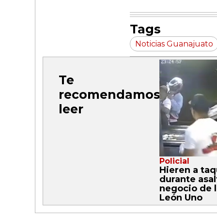
Tags
Noticias Guanajuato
Te
recomendamos
leer
Policial
Hieren a ta
durante asal
negocio de l
León Uno