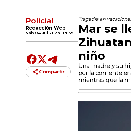
Policial
Tragedia en vacacione
Mar se l
Redacción Web
Sáb 04 Jul 2026, 18:35
Zihuatan
niño
Una madre y su hij
Compartir
por la corriente e
mientras que la m