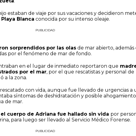
zueta
.
jo estaban de viaje por sus vacaciones y decidieron met
Playa Blanca
conocida por su intenso oleaje.
PUBLICIDAD
eron sorprendidos por las olas
de mar abierto, además
adas por el fenómeno de mar de fondo.
traban en el lugar de inmediato reportaron que
madre
strados por el mar
, por el que rescatistas y personal de
ó a la zona.
rescatado con vida, aunque fue llevado de urgencias a 
entaba síntomas de deshidratación y posible ahogamiento
a de mar.
,
el cuerpo de Adriana fue hallado sin vida
por perso
rina, para luego ser llevado al Servicio Médico Forense.
PUBLICIDAD