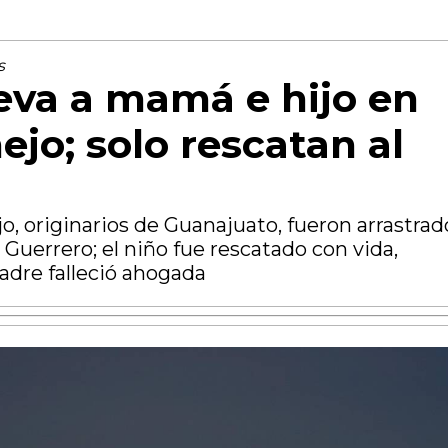
s
leva a mamá e hijo en
ejo; solo rescatan al
o, originarios de Guanajuato, fueron arrastrad
n Guerrero; el niño fue rescatado con vida,
adre falleció ahogada