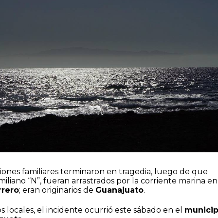
ciones familiares terminaron en tragedia, luego de que
Emiliano “N”, fueran arrastrados por la corriente marina en
rero
; eran originarios de
Guanajuato
.
locales, el incidente ocurrió este sábado en el
municip