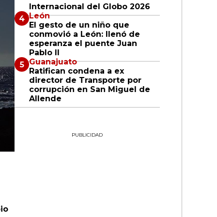
Internacional del Globo 2026
León
El gesto de un niño que
conmovió a León: llenó de
esperanza el puente Juan
Pablo II
Guanajuato
Ratifican condena a ex
director de Transporte por
corrupción en San Miguel de
Allende
PUBLICIDAD
io