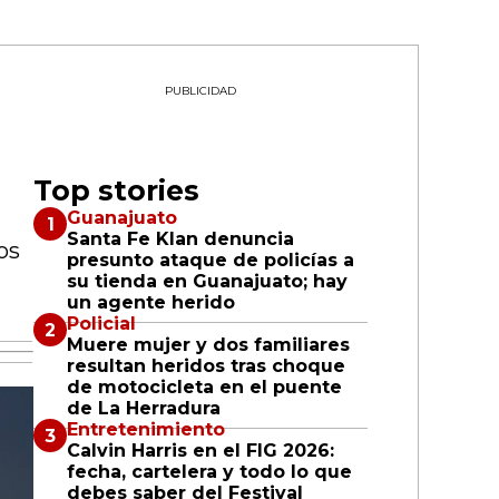
PUBLICIDAD
Top stories
Guanajuato
Santa Fe Klan denuncia
os
presunto ataque de policías a
su tienda en Guanajuato; hay
un agente herido
Policial
Muere mujer y dos familiares
resultan heridos tras choque
de motocicleta en el puente
de La Herradura
Entretenimiento
Calvin Harris en el FIG 2026:
fecha, cartelera y todo lo que
debes saber del Festival