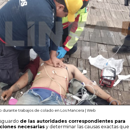
o durante trabajos de colado en Los Mancera | Web
esguardo
de las autoridades correspondientes para
aciones necesarias
y determinar las causas exactas que