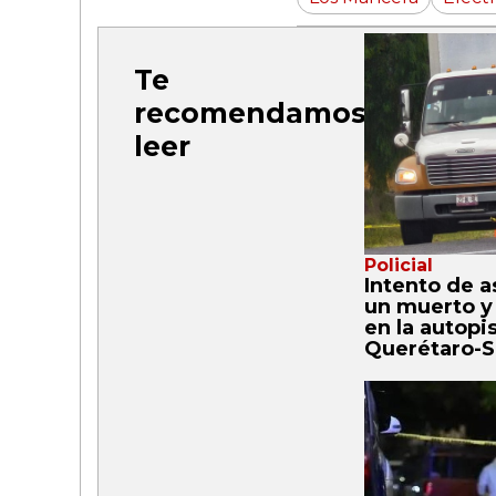
Te
recomendamos
leer
Policial
Intento de a
un muerto y
en la autopi
Querétaro-