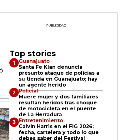
PUBLICIDAD
Top stories
Guanajuato
Santa Fe Klan denuncia
tó
presunto ataque de policías a
su tienda en Guanajuato; hay
un agente herido
Policial
Muere mujer y dos familiares
resultan heridos tras choque
de motocicleta en el puente
de La Herradura
Entretenimiento
Calvin Harris en el FIG 2026:
fecha, cartelera y todo lo que
debes saber del Festival