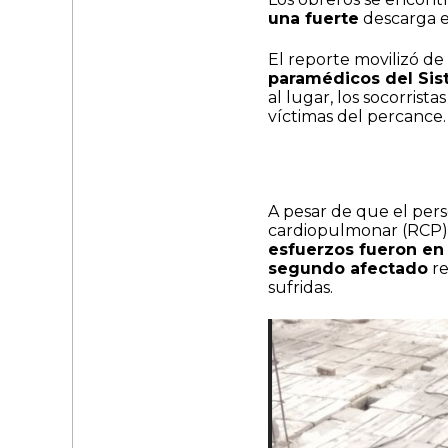
una fuerte
descarga el
El reporte movilizó de
paramédicos del Si
al lugar, los socorrista
víctimas del percance.
A pesar de que el per
cardiopulmonar (RCP) 
esfuerzos fueron en v
segundo afectado
re
sufridas.