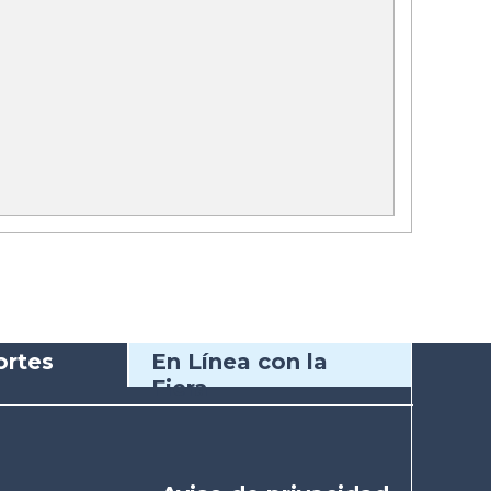
rtes
En Línea con la
Fiera