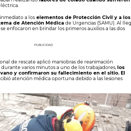
éctrica.
 inmediato a los
elementos de Protección Civil y a los
stema de Atención Médica
de Urgencias (SAMU). Al lle
s se enfocaron en brindar los primeros auxilios a las dos
PUBLICIDAD
sonal de rescate aplicó maniobras de reanimación
durante varios minutos a uno de los trabajadores,
los
ano y confirmaron su fallecimiento en el sitio. El
cibió atención médica oportuna debido a las lesiones