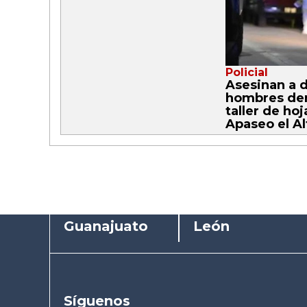
Policial
Asesinan a 
hombres de
taller de hoj
Apaseo el Al
Guanajuato
León
Síguenos