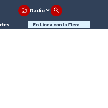
Radio
rtes
En Línea con la Fiera