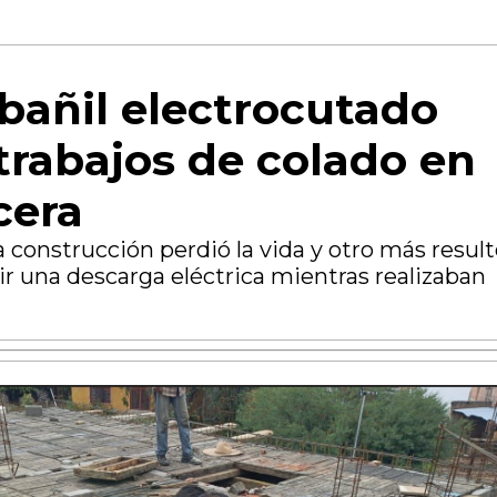
bañil electrocutado
trabajos de colado en
cera
a construcción perdió la vida y otro más resul
rir una descarga eléctrica mientras realizaban