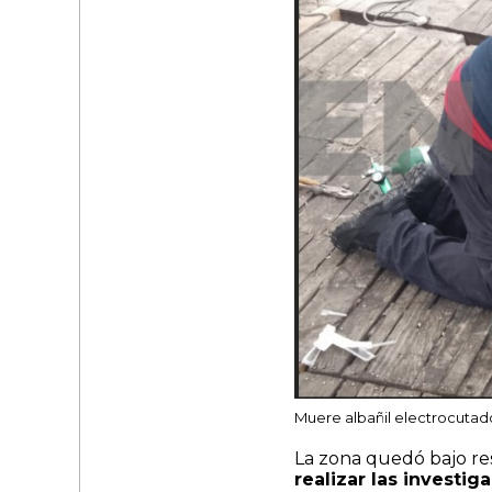
Muere albañil electrocutad
La zona quedó bajo r
realizar las investig