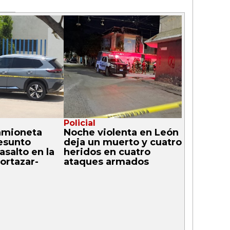
Policial
amioneta
Noche violenta en León
esunto
deja un muerto y cuatro
asalto en la
heridos en cuatro
ortazar-
ataques armados